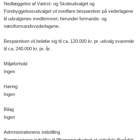
Nedlæggelse af Vækst- og Skoleudvalget og
Forebyggelsesudvalget vil medføre besparelser på vederlagene
til udvalgenes medlemmer; herunder formands- og
næstformandsvederlagene.
Besparelsen vil beløbe sig til ca. 120.000 kr. pr. udvalg svarende
til ca. 240.000 kr. pr. år.
Miljøforhold
Ingen
Høring
Ingen
Bilag
Ingen
Administrationens indstilling
Borgmesteren indstiller til Økonomiudvalget at anbefale Byrådet: