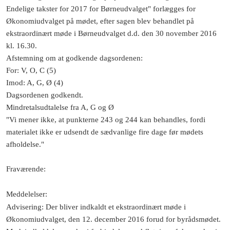
Endelige takster for 2017 for Børneudvalget" forlægges for
Økonomiudvalget på mødet, efter sagen blev behandlet på
ekstraordinært møde i Børneudvalget d.d. den 30 november 2016
kl. 16.30.
Afstemning om at godkende dagsordenen:
For: V, O, C (5)
Imod: A, G, Ø (4)
Dagsordenen godkendt.
Mindretalsudtalelse fra A, G og Ø
"Vi mener ikke, at punkterne 243 og 244 kan behandles, fordi
materialet ikke er udsendt de sædvanlige fire dage før mødets
afholdelse."
Fraværende
:
Meddelelser
:
Advisering: Der bliver indkaldt et ekstraordinært møde i
Økonomiudvalget, den 12. december 2016 forud for byrådsmødet.