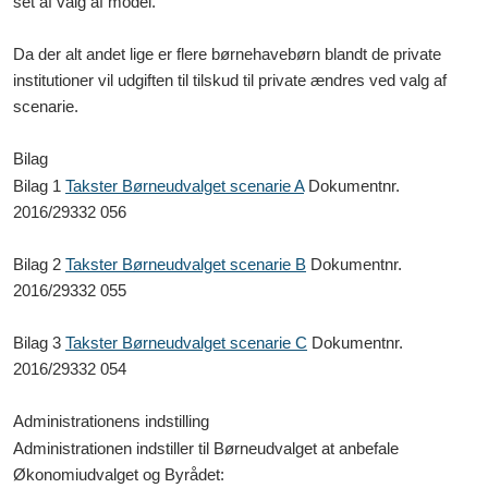
set af valg af model.
Da der alt andet lige er flere børnehavebørn blandt de private
institutioner vil udgiften til tilskud til private ændres ved valg af
scenarie.
Bilag
Bilag 1
Takster Børneudvalget scenarie A
Dokumentnr.
2016/29332 056
Bilag 2
Takster Børneudvalget scenarie B
Dokumentnr.
2016/29332 055
Bilag 3
Takster Børneudvalget scenarie C
Dokumentnr.
2016/29332 054
Administrationens indstilling
Administrationen indstiller til Børneudvalget at anbefale
Økonomiudvalget og Byrådet: