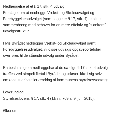
Nedlæggelse af et § 17, stk. 4 udvalg.
Forslaget om at nedlægge Vækst- og Skoleudvalget og
Forebyggelsesudvalget (som begge er § 17, stk. 4) skal ses i
sammenhæng med behovet for en mere effektiv og "slankere"
udvalgsstruktur.
Hvis Byrådet nedlægger Vækst- og Skoleudvalget samt
Forebyggelsesudvalget, vil disse udvalgs opgaveporteføljer
overføres til de stående udvalg under Byrådet.
En beslutning om nedlæggelse af de særlige § 17, stk. 4 udvalg
træffes ved simpelt flertal i Byrådet og udøser ikke i sig selv
omkonstituering eller ændring af kommunens styrelsesvedtægt.
Lovgrundlag
Styrelseslovens § 17, stk. 4 (lbk nr. 769 af 9. juni 2015).
Økonomi