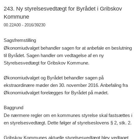
243. Ny styrelsesvedtægt for Byrådet i Gribskov
Kommune
00.22A00 - 2016/39230
Sagsfremstilling
Økonomiudvalget behandler sagen for at anbefale en beslutning
til Byrådet. Sagen handler om vedtagelse af en ny
Styrelsesvedtægt for Gribskov Kommune.
Økonomiudvalget og Byrådet behandler sagen på
ekstraordinære møder den 30. november 2016. Anbefaling fra
Økonomiudvalget forelægges for Byrådet på mødet.
Baggrund
De nærmere regler om en kommunes styrelse skal fastsættes i
en styrelsesvedtægt. Dette følger af styrelseslovens § 2, stk. 2.
Gribskov Kommunes aktuelle styrelsesvedtægt blev vedtaget