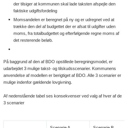
der tilsiger at kommunen skal lade taksten afspejle den
faktiske udgiftsfordeling
Momsandelen er beregnet på ny og er udregnet ved at
trække den del af budgettet der er afsat til udgifter uden
moms, fra totalbudgettet og efterfølgende regne moms af
det resterende beløb.
På baggrund af den af BDO opstillede beregningsmodel, er
udarbejdet 3 mulige takst- og tilskudsscenarier. Kommunens
anvendelse af modellen er berigtiget af BDO. Alle 3 scenarier er
mulige indenfor gældende lovgivning.
Af nedenstående tabel ses konsekvenser ved valg af hver af de
3 scenarier
Scenarie A
Scenarie B