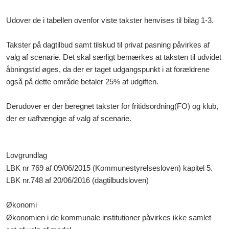
Udover de i tabellen ovenfor viste takster henvises til bilag 1-3.
Takster på dagtilbud samt tilskud til privat pasning påvirkes af
valg af scenarie. Det skal særligt bemærkes at taksten til udvidet
åbningstid øges, da der er taget udgangspunkt i at forældrene
også på dette område betaler 25% af udgiften.
Derudover er der beregnet takster for fritidsordning(FO) og klub,
der er uafhængige af valg af scenarie.
Lovgrundlag
LBK nr 769 af 09/06/2015 (Kommunestyrelsesloven) kapitel 5.
LBK nr.748 af 20/06/2016 (dagtilbudsloven)
Økonomi
Økonomien i de kommunale institutioner påvirkes ikke samlet