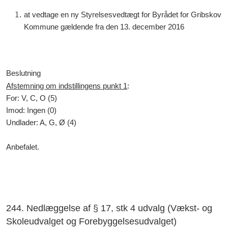
at vedtage en ny Styrelsesvedtægt for Byrådet for Gribskov
Kommune gældende fra den 13. december 2016
Beslutning
Afstemning om indstillingens punkt 1
:
For: V, C, O (5)
Imod: Ingen (0)
Undlader: A, G, Ø (4)
Anbefalet.
244. Nedlæggelse af § 17, stk 4 udvalg (Vækst- og
Skoleudvalget og Forebyggelsesudvalget)