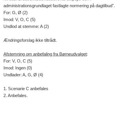
administrationsgrundlaget fastlagte normering på dagtilbud".
For: G, Ø (2)
Imod: V, O, C (5)
Undlod at stemme: A (2)
Ændringsforslag ikke tiltrådt.
Afstemning om anbefaling fra Børneudvalget
:
For: V, O, C (5)
Imod: Ingen (0)
Undlader: A, G, Ø (4)
1. Scenarie C anbefales
2. Anbefales.