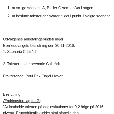
at
vælge
scenarie A, B eller C som anført i sagen
at beslutte takster der svarer til det i punkt 1 valgte scenarie
Udvalgenes anbefalinger/indstillinger
Børneudvalgets beslutning den 30-11-2016
:
1. Scenarie C tiltrådt
2. Takster under scenarie C tiltrådt
Fraværende: Poul Erik Engel-Høyer
Beslutning
Ændringsforslag fra G
:
"At fastholde taksten på daginstitutioner for 0-2 årige på 2016-
niveau. Bruttodriftstilskuddet skal afspejle den i