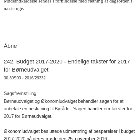
Mødeindkaldelse sendes i forbindelse med fletning af dagsorden i
næste uge.
Åbne
242. Budget 2017-2020 - Endelige takster for 2017
for Børneudvalget
00.30S00 - 2016/29332
Sagsfremstilling
Børneudvalget og Økonomiudvalget behandler sagen for at
anbefale en beslutning til Byrådet. Sagen handler om takster for
2017 for Børneudvalget.
Økonomiudvalget besluttede udmøntning af besparelser i budget
2017-2020 på deres møde den 25. november 2016.