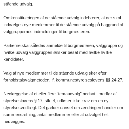
stående udvalg.
Omkonstitueringen af de stående udvalg indebærer, at der skal
indvælges nye medlemmer til de stående udvalg på baggrund af
valggruppernes indmeldinger til borgmesteren.
Partierne skal således anmelde til borgmesteren, valggruppe og
hvilke udvalg valggruppen ønsker besat med hvilke hvilke
kandidater.
Valg af nye medlemmer til de stående udvalg sker efter
forholdstalsvalgmetoden, jf. kommunestyrelseslovens §§ 24-27.
Nedlæggelse af et eller flere "temaudvalg" nedsat i medfør af
styrelseslovens § 17, stk. 4, udløser ikke krav om en ny
styrelsesvedtægt. Det gælder uanset om ændringen handler om
sammensætning, antal medlemmer eller at udvalget helt
nedlægges.