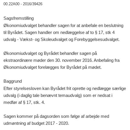
00.22A00 - 2016/39426
Sagsfremstilling
Økonomiudvalget behandler sagen for at anbefale en beslutning
til Byrådet. Sagen handler om nedlæggelse af to § 17, stk 4
udvalg - Vækst- og Skoleudvalget og Forebyggelsesudvalget.
Økonomiudvalget og Byrådet behandler sagen på
ekstraordinære møder den 30. november 2016. Anbefaling fra
Økonomiudvalget forelægges for Byrådet på mødet.
Baggrund
Efter styrelsesloven kan Byrådet frit oprette og nedlægge særlige
udvalg (i daglig tale benævnt temaudvalg) som er nedsat i
medfør af § 17, stk. 4.
Sagen kommer på dagsorden som følge af arbejde med
udmøntning af budget 2017 - 2020.