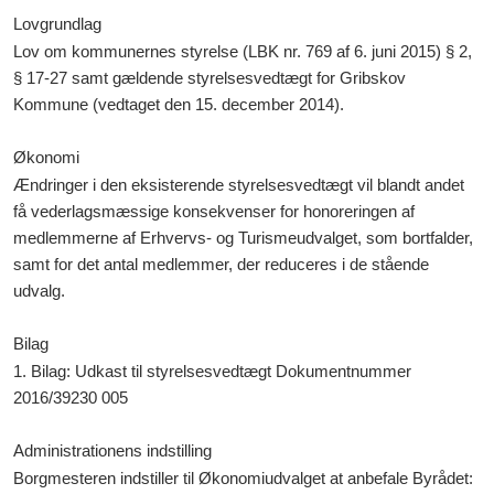
Lovgrundlag
Lov om kommunernes styrelse (LBK nr. 769 af 6. juni 2015) § 2,
§ 17-27 samt gældende styrelsesvedtægt for Gribskov
Kommune (vedtaget den 15. december 2014).
Økonomi
Ændringer i den eksisterende styrelsesvedtægt vil blandt andet
få vederlagsmæssige konsekvenser for honoreringen af
medlemmerne af Erhvervs- og Turismeudvalget, som bortfalder,
s
amt for det antal medlemmer, der reduceres i de stående
udvalg.
Bilag
1.
Bilag: Udkast til styrelsesvedtægt
Dokumentnummer
2016/39230 005
Administrationens indstilling
Borgmesteren indstiller til Økonomiudvalget at anbefale Byrådet: