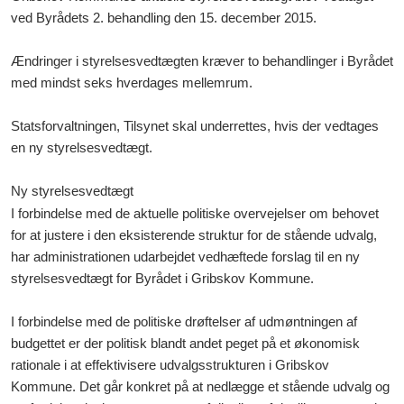
ved Byrådets 2. behandling den 15. december 2015.
Ændringer i styrelsesvedtægten kræver to behandlinger i Byrådet
med mindst seks hverdages mellemrum.
Statsforvaltningen, Tilsynet skal underrettes, hvis der vedtages
en ny styrelsesvedtægt.
Ny styrelsesvedtægt
I forbindelse med de aktuelle politiske overvejelser om behovet
for at justere i den eksisterende struktur for de stående udvalg,
har administrationen udarbejdet vedhæftede forslag til en ny
styrelsesvedtægt for Byrådet i Gribskov Kommune.
I forbindelse med de politiske drøftelser af udmøntningen af
budgettet er der politisk blandt andet peget på et økonomisk
rationale i at effektivisere udvalgsstrukturen i Gribskov
Kommune. Det går konkret på at nedlægge et stående udvalg og