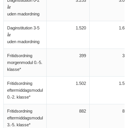
Daginstitution 0-2
3.253
3.04
år
uden madordning
Daginstitution 3-5
1.520
1.63
år
uden madordning
Fritidsordning
399
39
morgenmodul 0.-5.
klasse*
Fritidsordning
1.502
1.50
eftermiddagsmodul
0.-2. klasse*
Fritidsordning
882
88
eftermiddagsmodul
3.-5. klasse*