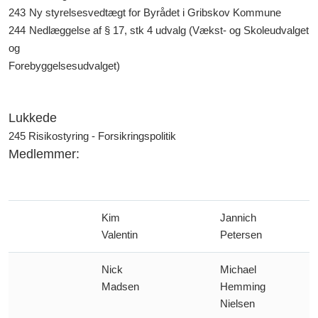
243
Ny styrelsesvedtægt for Byrådet i Gribskov Kommune
244
Nedlæggelse af § 17, stk 4 udvalg (Vækst- og Skoleudvalget
og
Forebyggelsesudvalget)
Lukkede
245 Risikostyring - Forsikringspolitik
Medlemmer:
Kim
Jannich
Valentin
Petersen
Nick
Michael
Madsen
Hemming
Nielsen