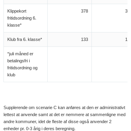
Klippekort
378
37
fritidsordning 6.
klasse*
Klub fra 6. klasse*
133
13
*juli måned er
betalingsfri i
fritidsordning og
klub
Supplerende om scenarie C kan anføres at den er administrativt
lettest at anvende samt at det er nemmere at sammenligne med
andre kommuner, idet de fleste af disse også anvender 2
enheder pr. 0-3 årig i deres beregning.