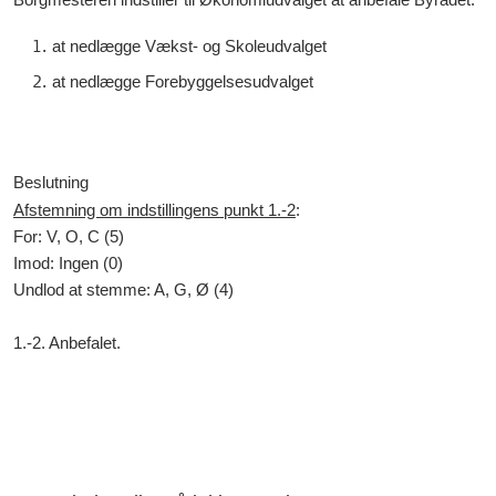
at nedlægge Vækst- og Skoleudvalget
at nedlægge Forebyggelsesudvalget
Beslutning
Afstemning om indstillingens punkt 1.-2
:
For: V, O, C (5)
Imod: Ingen (0)
Undlod at stemme: A, G, Ø (4)
1.-2. Anbefalet.