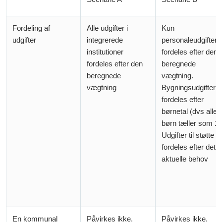
Fordeling af
Alle udgifter i
Kun
udgifter
integrerede
personaleudgifter
institutioner
fordeles efter den
fordeles efter den
beregnede
beregnede
vægtning.
vægtning
Bygningsudgifter
fordeles efter
børnetal (dvs alle
børn tæller som 1)
Udgifter til støtte
fordeles efter det
aktuelle behov
En kommunal
Påvirkes ikke.
Påvirkes ikke.