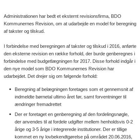
Administrationen har bedt et eksternt revisionsfirma, BDO
Kommunernes Revision, om at udarbejde en model for beregning
af takster og tilskud.
I forbindelse med beregningen af takster og tilskud i 2016, anførte
den eksterne revision en række forhold, der burde genberegnes i
forbindelse med budgetlægningen for 2017. Disse forhold indgår i
den nye model som BDO Kommunernes Revision har
udarbejdet. Det drejer sig om følgende forhold:
Beregning af belægningen foretages som et gennemsnit af
indmeldte børnetal ultimo året før, samt forventninger til
ændringer fremadrettet
Der er foretaget en genberegning af den fordelingsnøgle,
der anvendes til at fordele udgifter mellem henholdsvis 0-2
årige og 3-5 årige i integrerede institutioner. Der er tillige
kommet en ny lovbekendtgørelse på området 20.06.2016,