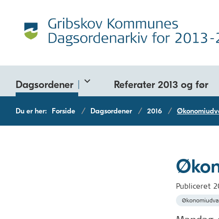
Dagsordener
Referater 2013 og før
Du er her:
Forside
Dagsordener
2016
Økonomiudva
Økon
Publiceret
2
Økonomiudva