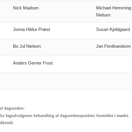
Nick Madsen
Michael Hemming
Nielsen
Jonna Hildur Præst
Susan Kjeldgaard
Bo Jul Nielsen
Jan Ferdinandsen
Anders Gerner Frost
af dagsorden
:
fra fagudvalgenes behandling af dagsordenspunkter formidlet i mødet.
dkendt.