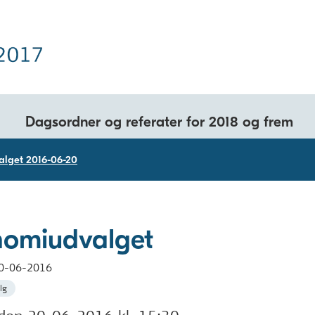
Dagsordner og referater for 2018 og frem
lget 2016-06-20
omiudvalget
0-06-2016
lg