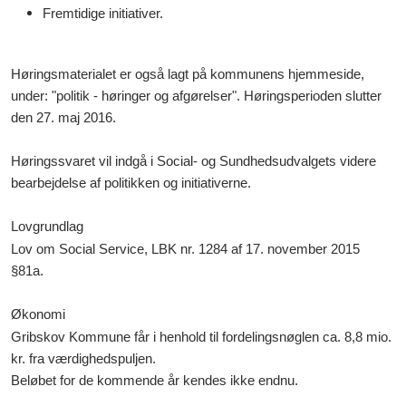
Fremtidige initiativer.
Høringsmaterialet er også lagt på kommunens hjemmeside,
under: "politik - høringer og afgørelser". Høringsperioden slutter
den 27. maj 2016.
Høringssvaret vil indgå i Social- og Sundhedsudvalgets videre
bearbejdelse af politikken og initiativerne.
Lovgrundlag
Lov om Social Service, LBK nr. 1284 af 17. november 2015
§81a.
Økonomi
Gribskov Kommune får i henhold til fordelingsnøglen ca. 8,8 mio.
kr. fra værdighedspuljen.
Beløbet for de kommende år kendes ikke endnu.