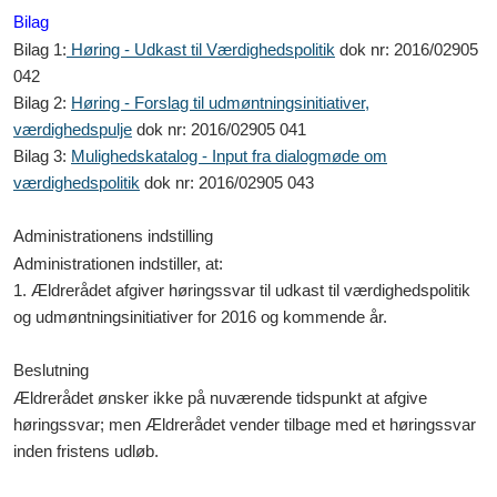
Bilag
Bilag 1:
Høring - Udkast til Værdighedspolitik
dok nr: 2016/02905
042
Bilag 2:
Høring - Forslag til udmøntningsinitiativer,
værdighedspulje
dok nr: 2016/02905 041
Bilag 3:
Mulighedskatalog - Input fra dialogmøde om
værdighedspolitik
dok nr: 2016/02905 043
Administrationens indstilling
Administrationen indstiller, at:
1. Ældrerådet afgiver høringssvar til udkast til værdighedspolitik
og udmøntningsinitiativer for 2016 og kommende år.
Beslutning
Ældrerådet ønsker ikke på nuværende tidspunkt at afgive
høringssvar; men Ældrerådet vender tilbage med et høringssvar
inden fristens udløb.