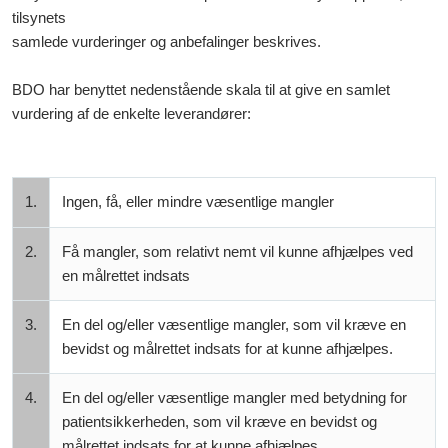
tilsynets
samlede vurderinger og anbefalinger beskrives.
BDO har benyttet nedenstående skala til at give en samlet
vurdering af de enkelte leverandører:
1.
Ingen, få, eller mindre væsentlige mangler
2.
Få mangler, som relativt nemt vil kunne afhjælpes ved
en målrettet indsats
3.
En del og/eller væsentlige mangler, som vil kræve en
bevidst og målrettet indsats for at kunne afhjælpes.
4.
En del og/eller væsentlige mangler med betydning for
patientsikkerheden, som vil kræve en bevidst og
målrettet indsats for at kunne afhjælpes.