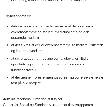
Tilsynet anbefaler:
italesættelse overfor medarbejderne at der skal være
overensstemmelse mellem medicinskema og den
doserede medicin
at det sikres at der er overensstemmelse mellem visiterede
og leverede ydelser
at sikre at døgnrytmeplane og handleplaner altid er
ajourførte og stemmer overens med borgerens
funktionsniveau
at der gennemføres ernæringsscreening og rejse-sætte-sig
test på alle borgere.
Administrationens vurdering af tilsynet
Center for Social og Sundhed vurderer, at tilsynsrapporten