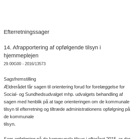
Efterretningssager
14. Afrapportering af opfølgende tilsyn i
hjemmeplejen
29.00G00 - 2016/13573
Sagsfremstilling
Ældrerådet får sagen til orientering forud for forelæggelse for
Social- og Sundhedsudvalget mhp. udvalgets behandling af
sagen med henblik på at tage orienteringen om de kommunale
tilsyn til efterretning og tiltræde administrationens opfølgning på
de kommunale
tilsyn.
Som opfølgning på de kommunale tilsyn i efteråret 2015, er der