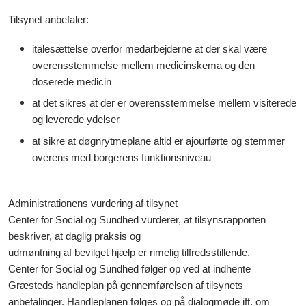
Tilsynet anbefaler:
italesættelse overfor medarbejderne at der skal være
overensstemmelse mellem medicinskema og den
doserede medicin
at det sikres at der er overensstemmelse mellem visiterede
og leverede ydelser
at sikre at døgnrytmeplane altid er ajourførte og stemmer
overens med borgerens funktionsniveau
Administrationens vurdering af tilsynet
Center for Social og Sundhed vurderer, at tilsynsrapporten
beskriver, at daglig praksis og
udmøntning af bevilget hjælp er rimelig tilfredsstillende.
Center for Social og Sundhed følger op ved at indhente
Græsteds handleplan på gennemførelsen af tilsynets
anbefalinger. Handleplanen følges op på dialogmøde ift. om