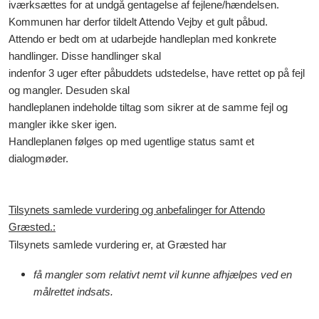
iværksættes for at undgå gentagelse af fejlene/hændelsen.
Kommunen har derfor tildelt Attendo Vejby et gult påbud.
Attendo er bedt om at udarbejde handleplan med konkrete
handlinger. Disse handlinger skal
indenfor 3 uger efter påbuddets udstedelse, have rettet op på fejl
og mangler. Desuden skal
handleplanen indeholde tiltag som sikrer at de samme fejl og
mangler ikke sker igen.
Handleplanen følges op med ugentlige status samt et
dialogmøder.
Tilsynets samlede vurdering og anbefalinger for Attendo
Græsted
.:
Tilsynets samlede vurdering er, at Græsted har
få mangler som relativt nemt vil kunne afhjælpes ved en
målrettet indsats.