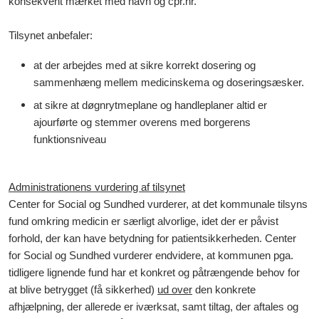
konsekvent mærket med navn og cpr.nr.
Tilsynet anbefaler:
at der arbejdes med at sikre korrekt dosering og
sammenhæng mellem medicinskema og doseringsæsker.
at sikre at døgnrytmeplane og handleplaner altid er
ajourførte og stemmer overens med borgerens
funktionsniveau
Administrationens vurdering af tilsynet
Center for Social og Sundhed vurderer, at det kommunale tilsyns
fund omkring medicin er særligt alvorlige, idet der er påvist
forhold, der kan have betydning for patientsikkerheden. Center
for Social og Sundhed vurderer endvidere, at kommunen pga.
tidligere lignende fund har et konkret og påtrængende behov for
at blive betrygget (få sikkerhed)
ud over
den konkrete
afhjælpning, der allerede er iværksat, samt tiltag, der aftales og