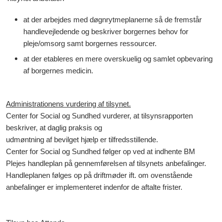
at der arbejdes med døgnrytmeplanerne så de fremstår
handlevejledende og beskriver borgernes behov for
pleje/omsorg samt borgernes ressourcer.
at der etableres en mere overskuelig og samlet opbevaring
af borgernes medicin.
Administrationens vurdering af tilsynet.
Center for Social og Sundhed vurderer, at tilsynsrapporten
beskriver, at daglig praksis og
udmøntning af bevilget hjælp er tilfredsstillende.
Center for Social og Sundhed følger op ved at indhente BM
Plejes handleplan på gennemførelsen af tilsynets anbefalinger.
Handleplanen følges op på driftmøder ift. om ovenstående
anbefalinger er implementeret indenfor de aftalte frister.