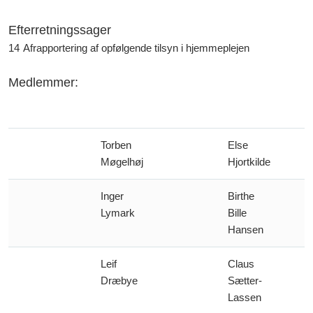
Efterretningssager
14
Afrapportering af opfølgende tilsyn i hjemmeplejen
Medlemmer:
Torben
Else
Møgelhøj
Hjortkilde
Inger
Birthe
Lymark
Bille
Hansen
Leif
Claus
Dræbye
Sætter-
Lassen