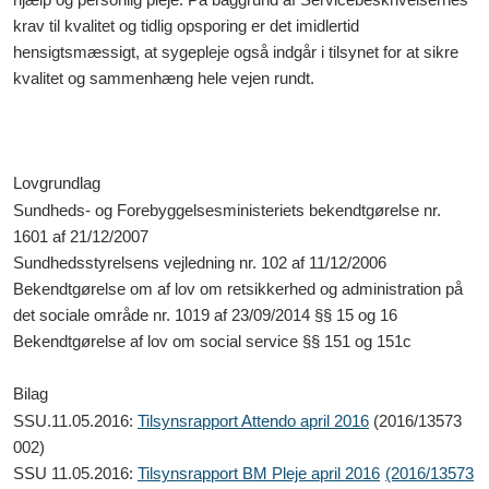
krav til kvalitet og tidlig opsporing er det imidlertid
hensigtsmæssigt, at sygepleje også indgår i tilsynet for at sikre
kvalitet og sammenhæng hele vejen rundt.
Lovgrundlag
Sundheds- og Forebyggelsesministeriets bekendtgørelse nr.
1601 af 21/12/2007
Sundhedsstyrelsens vejledning nr. 102 af 11/12/2006
Bekendtgørelse om af lov om retsikkerhed og administration på
det sociale område nr. 1019 af 23/09/2014 §§ 15 og 16
Bekendtgørelse af lov om social service §§ 151 og 151c
Bilag
SSU.11.05.2016:
Tilsynsrapport Attendo april 2016
(2016/13573
002)
SSU 11.05.2016:
Tilsynsrapport BM Pleje april 2016
(2016/13573