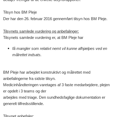
Tilsyn hos BM Pleje
Der har den 26. februar 2016 gennemført tilsyn hos BM Pleje.
Tilsynets samlede vurdering og anbefalinger:
Tilsynets samlede vurdering er, at BM Pleje har
få mangler som relativt nemt vil kunne afhjælpes ved en
målrettet indsats.
BM Pleje har arbejdet konstruktivt og målrettet med
anbefalingerne fra sidste tilsyn.
Medicinhåndteringen varetages af 3 faste medarbejdere, plejen
er opdelt i 3 teams og der
arbejdes med triage. Den sundhedsfaglige dokumentation er
generelt tilfredsstillende.
Tilsynet anbefaler: