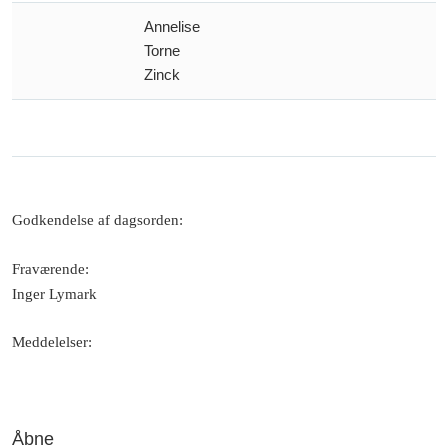
Annelise
Torne
Zinck
Godkendelse af dagsorden
:
Fraværende
:
Inger Lymark
Meddelelser
:
Åbne