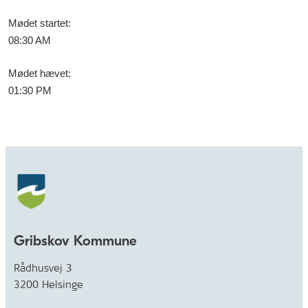
Mødet startet
:
08:30 AM
Mødet hævet
:
01:30 PM
Gribskov Kommune
Rådhusvej 3
3200 Helsinge