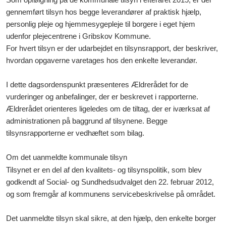
gennemført tilsyn hos begge leverandører af praktisk hjælp,
personlig pleje og hjemmesygepleje til borgere i eget hjem
udenfor plejecentrene i Gribskov Kommune.
For hvert tilsyn er der udarbejdet en tilsynsrapport, der beskriver,
hvordan opgaverne varetages hos den enkelte leverandør.
I dette dagsordenspunkt præsenteres Ældrerådet for de
vurderinger og anbefalinger, der er beskrevet i rapporterne.
Ældrerådet orienteres ligeledes om de tiltag, der er iværksat af
administrationen på baggrund af tilsynene. Begge
tilsynsrapporterne er vedhæftet som bilag.
Om det uanmeldte kommunale tilsyn
Tilsynet er en del af den kvalitets- og tilsynspolitik, som blev
godkendt af Social- og Sundhedsudvalget den 22. februar 2012,
og som fremgår af kommunens servicebeskrivelse på området.
Det uanmeldte tilsyn skal sikre, at den hjælp, den enkelte borger