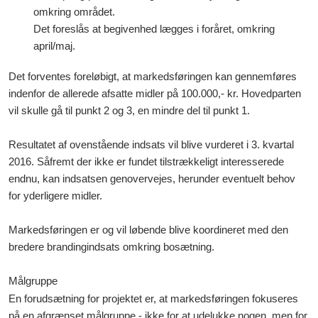
omkring området.
Det foreslås at begivenhed lægges i foråret, omkring
april/maj.
Det forventes foreløbigt, at markedsføringen kan gennemføres
indenfor de allerede afsatte midler på 100.000,- kr. Hovedparten
vil skulle gå til punkt 2 og 3, en mindre del til punkt 1.
Resultatet af ovenstående indsats vil blive vurderet i 3. kvartal
2016. Såfremt der ikke er fundet tilstrækkeligt interesserede
endnu, kan indsatsen genovervejes, herunder eventuelt behov
for yderligere midler.
Markedsføringen er og vil løbende blive koordineret med den
bredere brandingindsats omkring bosætning.
Målgruppe
En forudsætning for projektet er, at markedsføringen fokuseres
på en afgrænset målgruppe - ikke for at udelukke nogen, men for