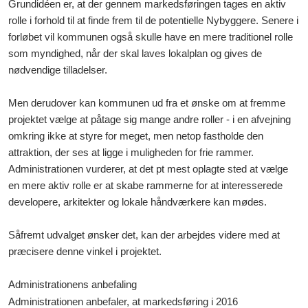
Grundidéen er, at der gennem markedsføringen tages en aktiv
rolle i forhold til at finde frem til de potentielle Nybyggere. Senere i
forløbet vil kommunen også skulle have en mere traditionel rolle
som myndighed, når der skal laves lokalplan og gives de
nødvendige tilladelser.
Men derudover kan kommunen ud fra et ønske om at fremme
projektet vælge at påtage sig mange andre roller - i en afvejning
omkring ikke at styre for meget, men netop fastholde den
attraktion, der ses at ligge i muligheden for frie rammer.
Administrationen vurderer, at det pt mest oplagte sted at vælge
en mere aktiv rolle er at skabe rammerne for at interesserede
developere, arkitekter og lokale håndværkere kan mødes.
Såfremt udvalget ønsker det, kan der arbejdes videre med at
præcisere denne vinkel i projektet.
Administrationens anbefaling
Administrationen anbefaler, at markedsføring i 2016