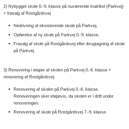
2) Nybygget skole 0.-9. klasse på nuværende matrikel (Parkvej)
+ frasalg af Rostgårdsvej
Nedrivning af eksisterende skole på Parkvej,
Opførelse af ny skole på Parkvej 0.-9. klasse.
Frasalg af skole på Rostgårdsvej efter ibrugtagning af skole
på Parkvej.
3) Renovering i etaper af skolen på Parkvej 0.-6. klasse +
renovering af Rostgårdsvej
Renovering af skolen på Parkvej 0.-6. klasse.
Renoveringen sker etapevis, da skolen er i drift under
renoveringen.
Renovering af skole på Rostgårdsvej 7.-9. klasse.