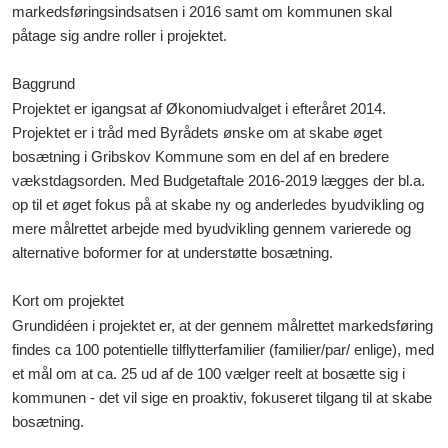
markedsføringsindsatsen i 2016 samt om kommunen skal
påtage sig andre roller i projektet.
Baggrund
Projektet er igangsat af Økonomiudvalget i efteråret 2014.
Projektet er i tråd med Byrådets ønske om at skabe øget
bosætning i Gribskov Kommune som en del af en bredere
vækstdagsorden. Med Budgetaftale 2016-2019 lægges der bl.a.
op til et øget fokus på at skabe ny og anderledes byudvikling og
mere målrettet arbejde med byudvikling gennem varierede og
alternative boformer for at understøtte bosætning.
Kort om projektet
Grundidéen i projektet er, at der gennem målrettet markedsføring
findes ca 100 potentielle tilflytterfamilier (familier/par/ enlige), med
et mål om at ca. 25 ud af de 100 vælger reelt at bosætte sig i
kommunen - det vil sige en proaktiv, fokuseret tilgang til at skabe
bosætning.