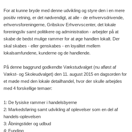
For at kunne bryde med denne udvikling og styre den i en mere
positiv retning, er det nødvendigt, at alle - de erhvervsdrivende,
erhvervsforeningerne, Gribskov Erhvervscenter, det lokale
foreningsliv samt politikere og administration - arbejder på at
skabe de bedst mulige rammer for at øge handlen lokalt. Der
skal skabes - eller genskabes - en loyalitet mellem
lokalsamfundene, kunderne og de handlende.
På denne baggrund godkendte Vækstudvalget (nu afløst af
Vækst- og Skoleudvalget) den 11. august 2015 en dagsorden for
et møde med den lokale detailhandel, hvor der skulle arbejdes
med 4 forskellige temaer:
1: De fysiske rammer i handelsbyerne
2: Markedsføring samt udvikling af oplevelser som en del af
handels-oplevelsen
3: Åbningstider og udbud
4: Funding