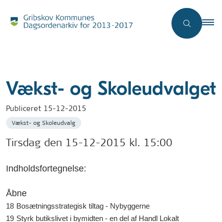
Vækst- og Skoleudvalget
Publiceret
15-12-2015
Vækst- og Skoleudvalg
Tirsdag den 15-12-2015 kl. 15:00
Indholdsfortegnelse:
Åbne
18
Bosætningsstrategisk tiltag - Nybyggerne
19
Styrk butikslivet i bymidten - en del af Handl Lokalt