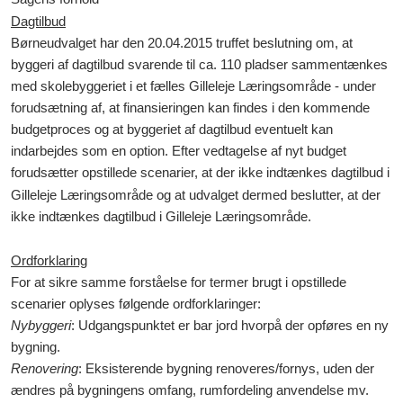
Dagtilbud
Børneudvalget har den 20.04.2015 truffet beslutning om, at
byggeri af dagtilbud svarende til ca. 110 pladser sammentænkes
med skolebyggeriet i et fælles Gilleleje Læringsområde - under
forudsætning af, at finansieringen kan findes i den kommende
budgetproces og at byggeriet af dagtilbud eventuelt kan
indarbejdes som en option. Efter vedtagelse af nyt budget
forudsætter opstillede scenarier, at der
ikke
indtænkes dagtilbud i
Gilleleje Læringsområde og at udvalget dermed beslutter, at der
ikke
indtænkes dagtilbud i Gilleleje Læringsområde.
Ordforklaring
For at sikre samme forståelse for termer brugt i opstillede
scenarier oplyses følgende ordforklaringer:
Nybyggeri
: Udgangspunktet er bar jord hvorpå der opføres en ny
bygning.
Renovering
: Eksisterende bygning renoveres/fornys, uden der
ændres på bygningens omfang, rumfordeling anvendelse mv.