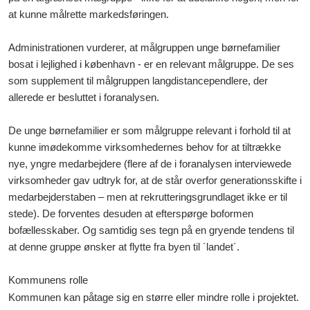
at kunne målrette markedsføringen.
Administrationen vurderer, at målgruppen unge børnefamilier
bosat i lejlighed i københavn
-
er en relevant målgruppe
. De ses
som supplement til målgruppen langdistancependlere, der
allerede er besluttet i foranalysen.
De unge børnefamilier er som målgruppe relevant i forhold til at
kunne imødekomme virksomhedernes behov for at tiltrække
nye, yngre medarbejdere (flere af de i foranalysen interviewede
virksomheder gav udtryk for, at de står overfor generationsskifte i
medarbejderstaben – men at rekrutteringsgrundlaget ikke er til
stede). De forventes desuden at efterspørge boformen
bofællesskaber. Og samtidig ses tegn på en gryende tendens til
at denne gruppe ønsker at flytte fra byen til ´landet´.
Kommunens rolle
Kommunen kan påtage sig en større eller mindre rolle i projektet.