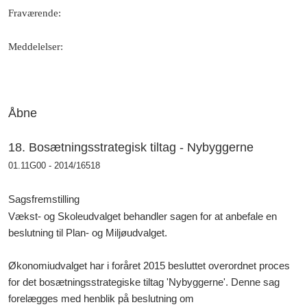
Fraværende
:
Meddelelser
:
Åbne
18. Bosætningsstrategisk tiltag - Nybyggerne
01.11G00 - 2014/16518
Sagsfremstilling
Vækst- og Skoleudvalget behandler sagen for at anbefale
en
beslutning til
Plan- og Miljøudvalget.
Økonomiudvalget har i foråret 2015 besluttet overordnet proces
for det bosætningsstrategiske tiltag 'Nybyggerne'. Denne sag
forelægges med henblik på beslutning om