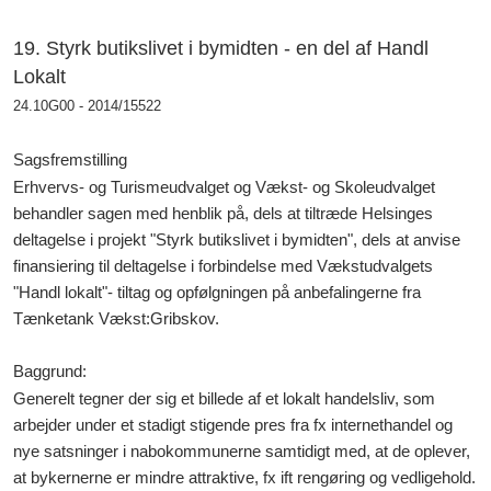
19. Styrk butikslivet i bymidten - en del af Handl
Lokalt
24.10G00 - 2014/15522
Sagsfremstilling
Erhvervs- og Turismeudvalget og Vækst- og Skoleudvalget
behandler sagen med henblik på, dels at tiltræde Helsinges
deltagelse i projekt "Styrk butikslivet i bymidten", dels at anvise
finansiering til deltagelse i forbindelse med Vækstudvalgets
"Handl lokalt"- tiltag og opfølgningen på anbefalingerne fra
Tænketank Vækst:Gribskov.
Baggrund:
Generelt tegner der sig et billede af et lokalt handelsliv, som
arbejder under et stadigt stigende pres fra fx internethandel og
nye satsninger i nabokommunerne samtidigt med, at de oplever,
at bykernerne er mindre attraktive, fx ift rengøring og vedligehold.