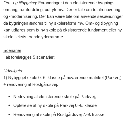
Om- og tilbygning
: Forandringer i den eksisterende bygnings
omfang, rumfordeling, udtryk mv. Der er tale om totalrenovering
og -modernisering. Der kan være tale om anvendelsesændringer,
da bygningen ændres til ny skolereform mv. Om- og tilbygning
kan udføres som fx ny skole på eksisterende fundament eller ny
skole i eksisterende yderramme.
Scenarier
I alt forelægges 5 scenarier:
Udvalgets:
1) Nybygget skole 0.-6. klasse på nuværende matrikel (Parkvej)
+ renovering af Rostgårdsvej.
Nedrivning af eksisterende skole på Parkvej,
Opførelse af ny skole på Parkvej 0.-6. klasse
Renovering af skole på Rostgårdsvej 7.-9. klasse