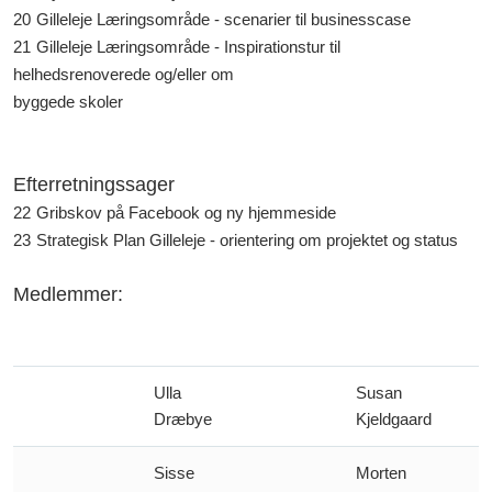
20
Gilleleje Læringsområde - scenarier til businesscase
21
Gilleleje Læringsområde - Inspirationstur til
helhedsrenoverede og/eller om
byggede skoler
Efterretningssager
22
Gribskov på Facebook og ny hjemmeside
23
Strategisk Plan Gilleleje - orientering om projektet og status
Medlemmer:
Ulla
Susan
Dræbye
Kjeldgaard
Sisse
Morten