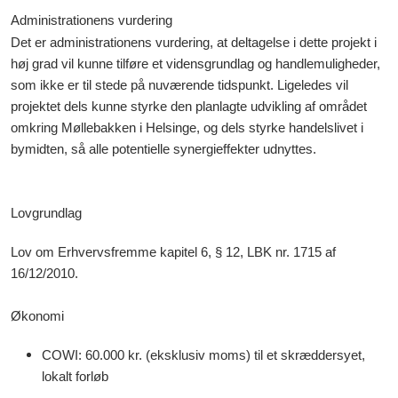
Administrationens vurdering
Det er administrationens vurdering, at deltagelse i dette projekt i
høj grad vil kunne tilføre et vidensgrundlag og handlemuligheder,
som ikke er til stede på nuværende tidspunkt. Ligeledes vil
projektet dels kunne styrke den planlagte udvikling af området
omkring Møllebakken i Helsinge, og dels styrke handelslivet i
bymidten, så alle potentielle synergieffekter udnyttes.
Lovgrundlag
Lov om Erhvervsfremme kapitel 6, § 12, LBK nr. 1715 af
16/12/2010.
Økonomi
COWI: 60.000 kr. (eksklusiv moms) til et skræddersyet,
lokalt forløb