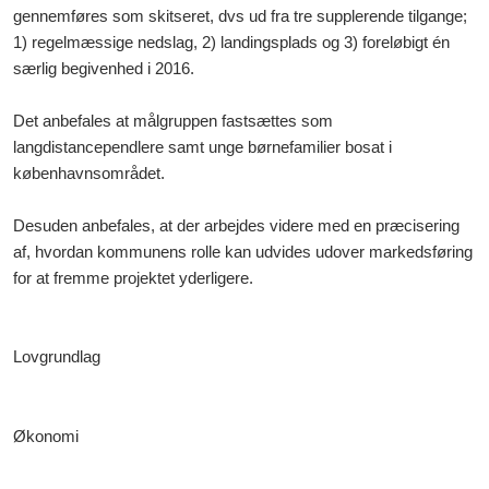
gennemføres som skitseret, dvs ud fra tre supplerende tilgange;
1) regelmæssige nedslag, 2) landingsplads og 3) foreløbigt én
særlig begivenhed i 2016.
Det anbefales at målgruppen fastsættes som
langdistancependlere samt unge børnefamilier bosat i
københavnsområdet.
Desuden anbefales, at der arbejdes videre med en præcisering
af, hvordan kommunens rolle kan udvides
udover markedsføring
for at fremme projektet yderligere.
Lovgrundlag
Økonomi