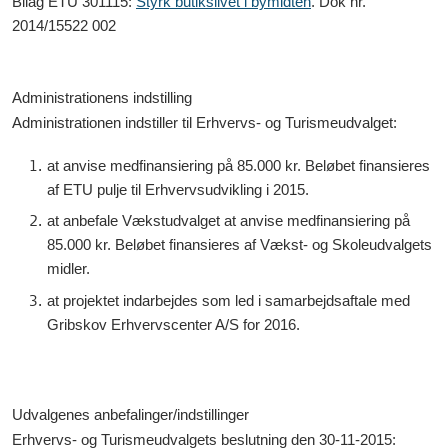
Bilag ETU 301115:
Styrk butikslivet i bymidten
. Dok nr.
2014/15522 002
Administrationens indstilling
Administrationen indstiller til Erhvervs- og Turismeudvalget:
at anvise medfinansiering på 85.000 kr. Beløbet finansieres
af ETU pulje til Erhvervsudvikling i 2015.
at anbefale Vækstudvalget at anvise medfinansiering på
85.000 kr. Beløbet finansieres af Vækst- og Skoleudvalgets
midler.
at projektet indarbejdes som led i samarbejdsaftale med
Gribskov Erhvervscenter A/S for 2016.
Udvalgenes anbefalinger/indstillinger
Erhvervs- og Turismeudvalgets beslutning den 30-11-2015: