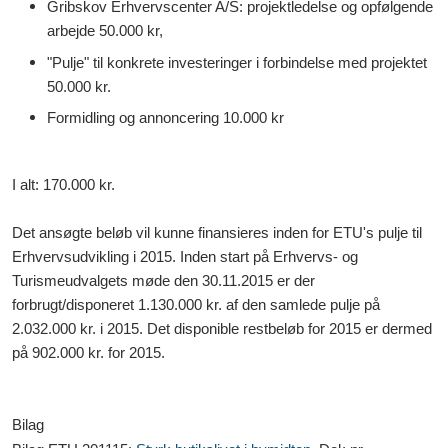
Gribskov Erhvervscenter A/S: projektledelse og opfølgende
arbejde 50.000 kr,
"Pulje" til konkrete investeringer i forbindelse med projektet
50.000 kr.
Formidling og annoncering 10.000 kr
I alt: 170.000 kr.
Det ansøgte beløb vil kunne finansieres inden for ETU's pulje til
Erhvervsudvikling i 2015. Inden start på Erhvervs- og
Turismeudvalgets møde den 30.11.2015 er der
forbrugt/disponeret 1.130.000 kr. af den samlede pulje på
2.032.000 kr. i 2015. Det disponible restbeløb for 2015 er dermed
på 902.000 kr. for 2015.
Bilag