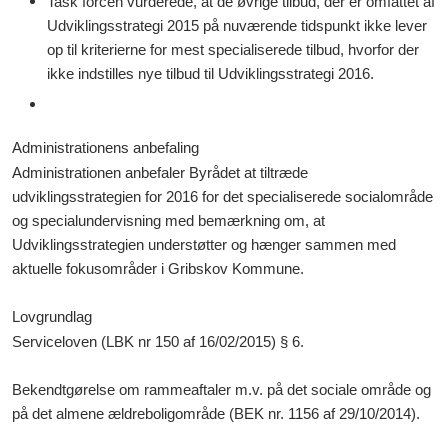
Task forcen vurderede, at de øvrige tilbud, der er omfattet af
Udviklingsstrategi 2015 på nuværende tidspunkt ikke lever
op til kriterierne for mest specialiserede tilbud, hvorfor der
ikke indstilles nye tilbud til Udviklingsstrategi 2016.
Administrationens anbefaling
Administrationen anbefaler
Byrådet at
tiltræde
udviklingsstrategien for 2016 for det specialiserede socialområde
og specialundervisning med bemærkning om, at
Udviklingsstrategien understøtter og hænger sammen med
aktuelle fokusområder i Gribskov Kommune.
Lovgrundlag
Serviceloven (LBK nr 150 af 16/02/2015) § 6.
Bekendtgørelse om rammeaftaler m.v. på det sociale område og
på det almene ældreboligområde (BEK nr. 1156 af 29/10/2014).