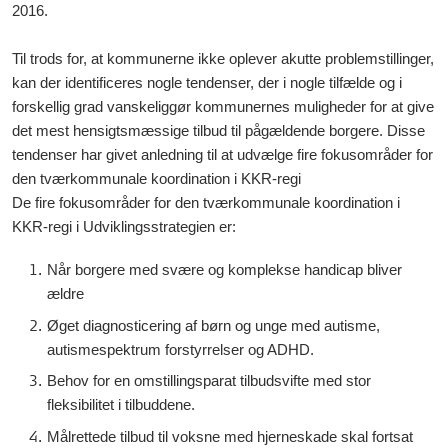
2016.
Til trods for, at kommunerne ikke oplever akutte problemstillinger,
kan der identificeres nogle tendenser, der i nogle tilfælde og i
forskellig grad vanskeliggør kommunernes muligheder for at give
det mest hensigtsmæssige tilbud til pågældende borgere. Disse
tendenser har givet anledning til at udvælge fire fokusområder for
den tværkommunale koordination i KKR-regi
De fire fokusområder for den tværkommunale koordination i
KKR-regi i Udviklingsstrategien er:
Når borgere med svære og komplekse handicap bliver
ældre
Øget diagnosticering af børn og unge med autisme,
autismespektrum forstyrrelser og ADHD.
Behov for en omstillingsparat tilbudsvifte med stor
fleksibilitet i tilbuddene.
Målrettede tilbud til voksne med hjerneskade skal fortsat