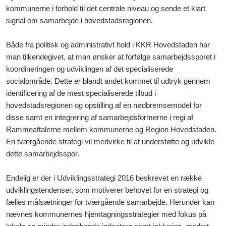
kommunerne i forhold til det centrale niveau og sende et klart
signal om samarbejde i hovedstadsregionen.
Både fra politisk og administrativt hold i KKR Hovedstaden har
man tilkendegivet, at man ønsker at forfølge samarbejdssporet i
koordineringen og udviklingen af det specialiserede
socialområde. Dette er blandt andet kommet til udtryk gennem
identificering af de mest specialiserede tilbud i
hovedstadsregionen og opstilling af en nødbremsemodel for
disse samt en integrering af samarbejdsformerne i regi af
Rammeaftalerne mellem kommunerne og Region Hovedstaden.
En tværgående strategi vil medvirke til at understøtte og udvikle
dette samarbejdsspor.
Endelig er der i Udviklingsstrategi 2016 beskrevet en række
udviklingstendenser, som motiverer behovet for en strategi og
fælles målsætninger for tværgående samarbejde. Herunder kan
nævnes kommunernes hjemtagningsstrategier med fokus på