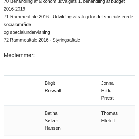
70
Behandling af Økonomiudvalgets 1. behandling af budget
2016-2019
71
Rammeaftale 2016 - Udviklingsstrategi for det specialiserede
socialområde
og specialundervisning
72 Rammeaftale 2016 - Styringsaftale
Medlemmer:
Birgit
Jonna
Roswall
Hildur
Præst
Betina
Thomas
Sølver
Elletoft
Hansen