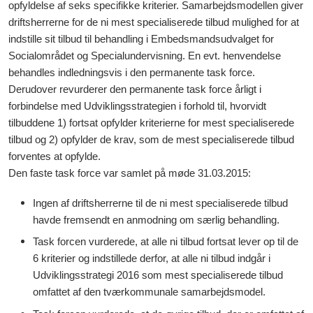
opfyldelse af seks specifikke kriterier. Samarbejdsmodellen giver
driftsherrerne for de ni mest specialiserede tilbud mulighed for at
indstille sit tilbud til behandling i Embedsmandsudvalget for
Socialområdet og Specialundervisning. En evt. henvendelse
behandles indledningsvis i den permanente task force.
Derudover revurderer den permanente task force årligt i
forbindelse med Udviklingsstrategien i forhold til, hvorvidt
tilbuddene 1) fortsat opfylder kriterierne for mest specialiserede
tilbud og 2) opfylder de krav, som de mest specialiserede tilbud
forventes at opfylde.
Den faste task force var samlet på møde 31.03.2015:
Ingen af driftsherrerne til de ni mest specialiserede tilbud
havde fremsendt en anmodning om særlig behandling.
Task forcen vurderede, at alle ni tilbud fortsat lever op til de
6 kriterier og indstillede derfor, at alle ni tilbud indgår i
Udviklingsstrategi 2016 som mest specialiserede tilbud
omfattet af den tværkommunale samarbejdsmodel.