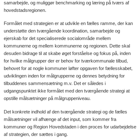
samarbejde, og muliggør benchmarking og læring på tværs af
hovedstadsregionen.
Formålet med strategien er at udvikle en fælles ramme, der kan
understøtte den tværgående koordination, samarbejde og
ejerskab for det specialiserede socialområde mellem
kommunerne og mellem kommunerne og regionen. Dette skal
desuden bidrage til at skabe øget forståelse og fokus på, inden
for hvilke målgrupper der er behov for tværkommunale tilbud,
behovet for at nogle kommuner løfter opgaven for fællesskabet,
udviklingen inden for målgrupperne og dennes betydning for
tilbuddenes sammensætning m.v. Det er således i
udgangspunktet ikke formålet med den tværgående strategi at
opstille målsætninger på målgruppeniveau.
Det konkrete indhold af den tværgående strategi og de fælles
målsætninger vil afhænge af det input, som kommer fra
kommuner og Region Hovedstaden i den proces for udarbejdelse
af strategien, der sættes i gang.