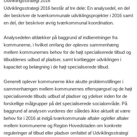
Udviklingsstrategi 2016
Udviklingsstrategi 2016 består af tre dele: En analysedel, en del
der beskriver de tværkommunale udviklingsprojekter i 2016 samt
en del, der beskriver øvrig tværkommunal koordination.
Analysedelen afdækker på baggrund af indberetninger fra
kommunerne, i hvilket omfang der opleves sammenhæng
mellem kommunernes behov for de højt specialiserede tilbud og
tilbuddenes udbud af pladser, samt kortlægger udviklingen i
kapacitet og belægning i de højt specialiserede tilbud.
Generelt oplever kommunerne ikke akutte problemstillinger i
sammenhængen mellem kommunernes efterspørgsel og de højt
specialiserede tilbuds udbud af pladser og ydelser inden for de
forskellige målgrupper på det specialiserede socialområde. På
baggrund af analysen vurderes der således ikke aktuelt at være
behov for i 2016 at indgå tværkommunale aftaler og/eller aftaler
mellem kommunerne og Region Hovedstaden om konkrete
reguleringer af tilbud eller pladser omfattet af Udviklingsstrategi