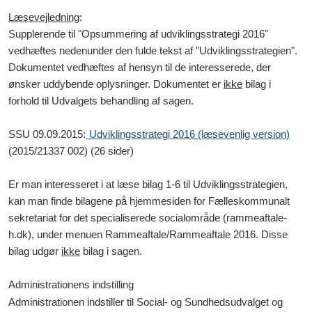
Læsevejledning
:
Supplerende til "Opsummering af udviklingsstrategi 2016"
vedhæftes nedenunder den fulde tekst af "Udviklingsstrategien".
Dokumentet vedhæftes af hensyn til de interesserede, der
ønsker uddybende oplysninger. Dokumentet er
ikke
bilag i
forhold til Udvalgets behandling af sagen.
SSU 09.09.2015:
Udviklingsstrategi 2016 (læsevenlig version)
(2015/21337 002) (26 sider)
Er man interesseret i at læse bilag 1-6 til Udviklingsstrategien,
kan man finde bilagene på hjemmesiden for Fælleskommunalt
sekretariat for det specialiserede socialområde (rammeaftale-
h.dk), under menuen Rammeaftale/Rammeaftale 2016. Disse
bilag udgør
ikke
bilag i sagen.
Administrationens indstilling
Administrationen indstiller til Social- og Sundhedsudvalget og