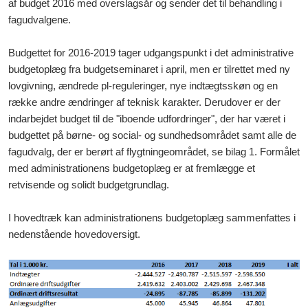
af budget 2016 med overslagsår og sender det til behandling i
fagudvalgene.
Budgettet for 2016-2019 tager udgangspunkt i det administrative
budgetoplæg fra budgetseminaret i april, men er tilrettet med ny
lovgivning, ændrede pl-reguleringer, nye indtægtsskøn og en
række andre ændringer af teknisk karakter. Derudover er der
indarbejdet budget til de "iboende udfordringer", der har været i
budgettet på børne- og social- og sundhedsområdet samt alle de
fagudvalg, der er berørt af flygtningeområdet, se bilag 1. Formålet
med administrationens budgetoplæg er at fremlægge et
retvisende og solidt budgetgrundlag.
I hovedtræk kan administrationens budgetoplæg sammenfattes i
nedenstående hovedoversigt.