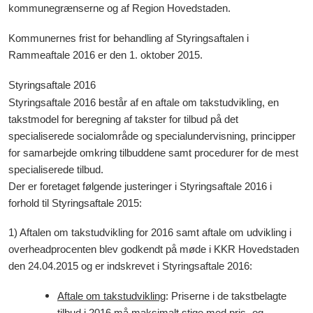
kommunegrænserne og af Region Hovedstaden.
Kommunernes frist for behandling af Styringsaftalen i
Rammeaftale 2016 er den 1. oktober 2015.
Styringsaftale 2016
Styringsaftale 2016 består af en aftale om takstudvikling, en
takstmodel for beregning af takster for tilbud på det
specialiserede socialområde og specialundervisning, principper
for samarbejde omkring tilbuddene samt procedurer for de mest
specialiserede tilbud.
Der er foretaget følgende justeringer i Styringsaftale 2016 i
forhold til Styringsaftale 2015:
1) Aftalen om takstudvikling for 2016 samt aftale om udvikling i
overheadprocenten blev godkendt på møde i KKR Hovedstaden
den 24.04.2015 og er indskrevet i Styringsaftale 2016:
Aftale om takstudvikling
: Priserne i de takstbelagte
tilbud i 2016 må maksimalt stige med pris- og