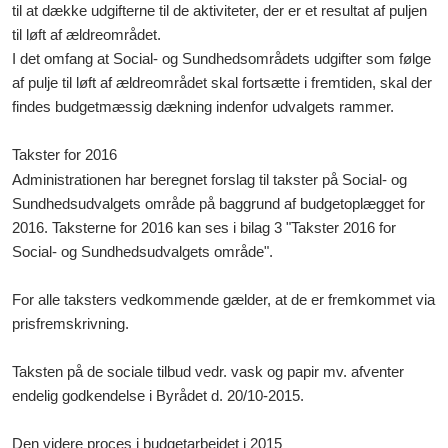
til at dække udgifterne til de aktiviteter, der er et resultat af puljen
til løft af ældreområdet.
I det omfang at Social- og Sundhedsområdets udgifter som følge
af pulje til løft af ældreområdet skal fortsætte i fremtiden, skal der
findes budgetmæssig dækning indenfor udvalgets rammer.
Takster for 2016
Administrationen har beregnet forslag til takster på Social- og
Sundhedsudvalgets område på baggrund af budgetoplægget for
2016. Taksterne for 2016 kan ses i bilag 3 "Takster 2016 for
Social- og Sundhedsudvalgets område".
For alle taksters vedkommende gælder, at de er fremkommet via
prisfremskrivning.
Taksten på de sociale tilbud vedr. vask og papir mv. afventer
endelig godkendelse i Byrådet d. 20/10-2015.
Den videre proces i budgetarbejdet i 2015