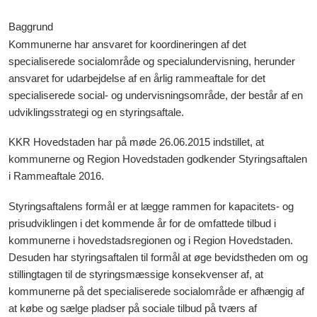
Baggrund
Kommunerne har ansvaret for koordineringen af det
specialiserede socialområde og specialundervisning, herunder
ansvaret for udarbejdelse af en årlig rammeaftale for det
specialiserede social- og undervisningsområde, der består af en
udviklingsstrategi og en styringsaftale.
KKR Hovedstaden har på møde 26.06.2015 indstillet, at
kommunerne og Region Hovedstaden godkender Styringsaftalen
i Rammeaftale 2016.
Styringsaftalens formål er at lægge rammen for kapacitets- og
prisudviklingen i det kommende år for de omfattede tilbud i
kommunerne i hovedstadsregionen og i Region Hovedstaden.
Desuden har styringsaftalen til formål at øge bevidstheden om og
stillingtagen til de styringsmæssige konsekvenser af, at
kommunerne på det specialiserede socialområde er afhængig af
at købe og sælge pladser på sociale tilbud på tværs af