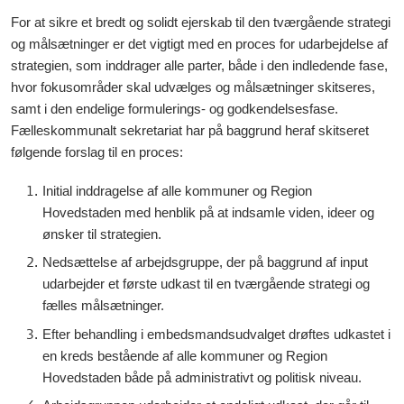
For at sikre et bredt og solidt ejerskab til den tværgående strategi
og målsætninger er det vigtigt med en proces for udarbejdelse af
strategien, som inddrager alle parter, både i den indledende fase,
hvor fokusområder skal udvælges og målsætninger skitseres,
samt i den endelige formulerings- og godkendelsesfase.
Fælleskommunalt sekretariat har på baggrund heraf skitseret
følgende forslag til en proces:
Initial inddragelse af alle kommuner og Region
Hovedstaden med henblik på at indsamle viden, ideer og
ønsker til strategien.
Nedsættelse af arbejdsgruppe, der på baggrund af input
udarbejder et første udkast til en tværgående strategi og
fælles målsætninger.
Efter behandling i embedsmandsudvalget drøftes udkastet i
en kreds bestående af alle kommuner og Region
Hovedstaden både på administrativt og politisk niveau.