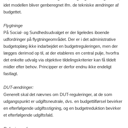
idet modellen bliver genberegnet ifm. de tekniske ændringer af
budgettet.
Flygtninge
På Social- og Sundhedsudvalget er der ligeledes iboende
udfordringer på flygtningeområdet. Der er i det administrative
budgetoplæg ikke indarbejdet en budgetreguleringen, men der
lægges derimod op til, at der etableres en central pulje, hvorfra
det enkelte udvalg via objektive tildelingskriterier kan få tildelt
midler efter behov. Principper er derfor endnu ikke endeligt
fastlagt.
DUT-ændringer:
Generelt skal det nævnes om DUT-reguleringer, at de som
udgangspunkt er udgiftsneutrale, dvs. en budgettilførsel bevirker
en efterfølgende udgiftsstigning, og en budgetreduktion bevirker
et efterfølgende udgiftsfald.