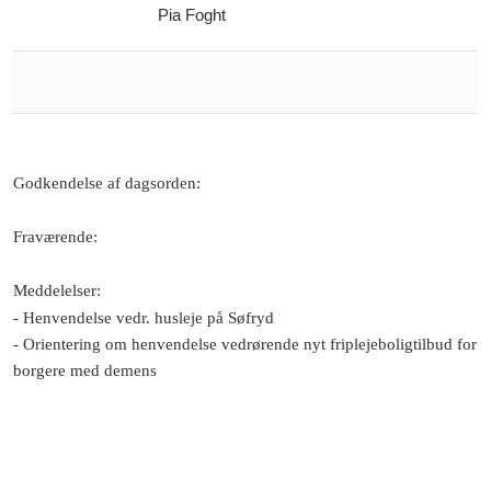
Pia Foght
Godkendelse af dagsorden
:
Fraværende
:
Meddelelser
:
- Henvendelse vedr. husleje på Søfryd
- Orientering om henvendelse vedrørende nyt friplejeboligtilbud for
borgere med demens