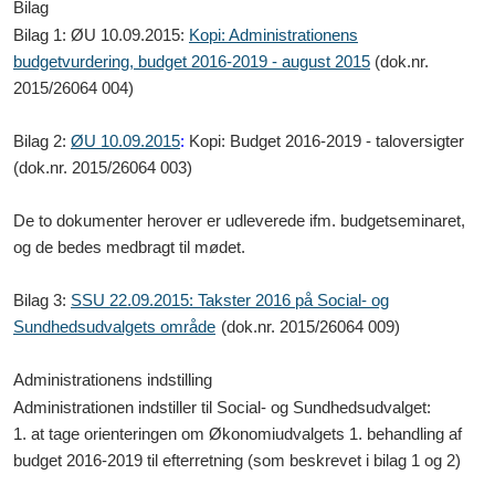
Bilag
Bilag 1: ØU 10.09.2015:
Kopi: Administrationens
budgetvurdering, budget 2016-2019 - august 2015
(dok.nr.
2015/26064 004)
Bilag 2:
ØU 10.09.2015
:
Kopi: Budget 2016-2019 - taloversigter
(dok.nr. 2015/26064 003)
De to dokumenter herover er udleverede ifm. budgetseminaret,
og de bedes medbragt til mødet.
Bilag 3:
SSU 22.09.2015: Takster 2016 på Social- og
Sundhedsudvalgets område
(dok.nr. 2015/26064 009)
Administrationens indstilling
Administrationen indstiller til Social- og Sundhedsudvalget:
1. at tage orienteringen om Økonomiudvalgets 1. behandling af
budget 2016-2019 til efterretning (som beskrevet i bilag 1 og 2)