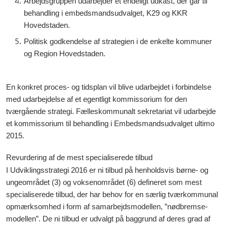
Arbejdsgruppen udarbejder et endeligt udkast, der går til
behandling i embedsmandsudvalget, K29 og KKR
Hovedstaden.
Politisk godkendelse af strategien i de enkelte kommuner
og Region Hovedstaden.
En konkret proces- og tidsplan vil blive udarbejdet i forbindelse
med udarbejdelse af et egentligt kommissorium for den
tværgående strategi. Fælleskommunalt sekretariat vil udarbejde
et kommissorium til behandling i Embedsmandsudvalget ultimo
2015.
Revurdering af de mest specialiserede tilbud
I Udviklingsstrategi 2016 er ni tilbud på henholdsvis børne- og
ungeområdet (3) og voksenområdet (6) defineret som mest
specialiserede tilbud, der har behov for en særlig tværkommunal
opmærksomhed i form af samarbejdsmodellen, ”nødbremse-
modellen”. De ni tilbud er udvalgt på baggrund af deres grad af