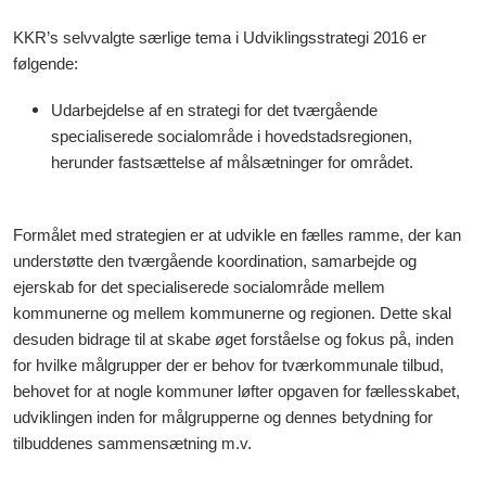
KKR’s selvvalgte særlige tema i Udviklingsstrategi 2016 er
følgende:
Udarbejdelse af en strategi for det tværgående
specialiserede socialområde i hovedstadsregionen,
herunder fastsættelse af målsætninger for området.
Formålet med strategien er at udvikle en fælles ramme, der kan
understøtte den tværgående koordination, samarbejde og
ejerskab for det specialiserede socialområde mellem
kommunerne og mellem kommunerne og regionen. Dette skal
desuden bidrage til at skabe øget forståelse og fokus på, inden
for hvilke målgrupper der er behov for tværkommunale tilbud,
behovet for at nogle kommuner løfter opgaven for fællesskabet,
udviklingen inden for målgrupperne og dennes betydning for
tilbuddenes sammensætning m.v.