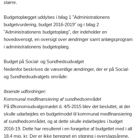
større.
Budgetoplægget uddybes i bilag 1 "Administrationens
budgetvurdering, budget 2016-2019" og i
bilag 2
"Administrationens budgetoplæg", der indeholder en
hovedoversigt, en oversigt over ændringer samt anlægsprogram
i administrationens budgetoplæg.
Budget på Social- og Sundhedsudvalget
Nedenfor beskrives de væsentlige ændringer, der er på Social-
og Sundhedsudvalgets område:
Iboende udfordringer:
Kommunal medfinansiering af sundhedsområdet
På Økonomiudvalgsmødet d. 4/5-2015 blev det besluttet, at der
skulle udarbejdes en budgetmodel til kommunal medfinansiering
af sundhedsområdet, og at dette skulle indarbejdes i budget
2016-19. Dette har resulteret i en forøgelse af budgettet med i alt
18,4 mio. kr. Der er ikke beregnet en stigning i overslagsårene,