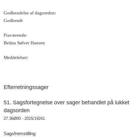
Godkendelse af dagsorden
:
Godkendt
Fraværende
:
Betina Sølver Hansen
Meddelelser
:
Efterretningssager
51. Sagsfortegnelse over sager behandlet på lukket
dagsorden
27.36Ø00 - 2015/19241
Sagsfremstilling