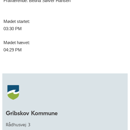
Fraværende: Betina Sølver Hansen
Mødet startet
:
03:30 PM
Mødet hævet
:
04:29 PM
Gribskov Kommune
Rådhusvej 3