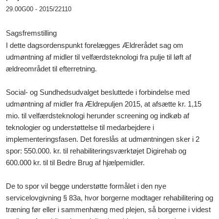
29.00G00 - 2015/22110
Sagsfremstilling
I dette dagsordenspunkt forelægges Ældrerådet sag om
udmøntning af midler til velfærdsteknologi fra pulje til løft af
ældreområdet til efterretning.
Social- og Sundhedsudvalget besluttede i forbindelse med
udmøntning af midler fra Ældrepuljen 2015, at afsætte kr. 1,15
mio. til velfærdsteknologi herunder screening og indkøb af
teknologier og understøttelse til medarbejdere i
implementeringsfasen. Det foreslås at udmøntningen sker i 2
spor: 550.000. kr. til rehabiliteringsværktøjet Digirehab og
600.000 kr. til til Bedre Brug af hjælpemidler.
De to spor vil begge understøtte formålet i den nye
servicelovgivning § 83a, hvor borgerne modtager rehabilitering og
træning før eller i sammenhæng med plejen, så borgerne i videst