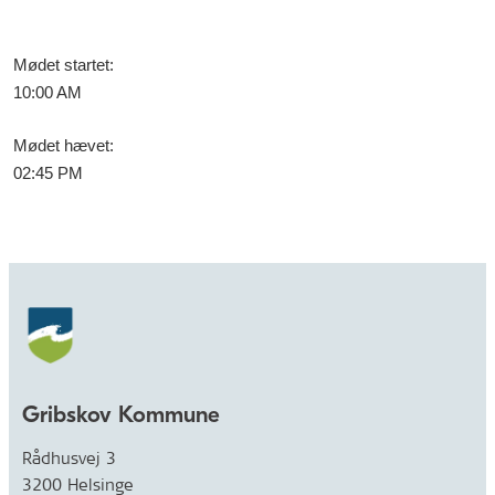
Mødet startet
:
10:00 AM
Mødet hævet
:
02:45 PM
Gribskov Kommune
Rådhusvej 3
3200 Helsinge