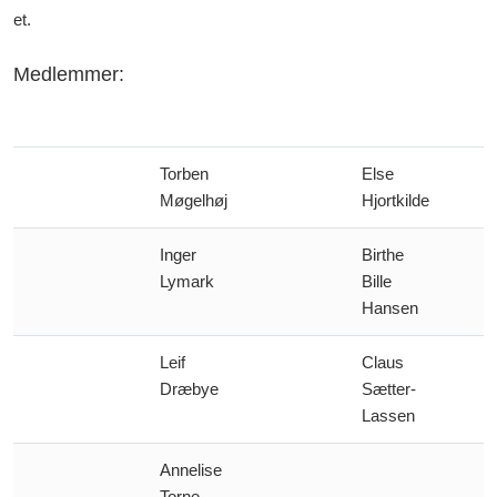
et.
Medlemmer:
Torben
Else
Møgelhøj
Hjortkilde
Inger
Birthe
Lymark
Bille
Hansen
Leif
Claus
Dræbye
Sætter-
Lassen
Annelise
Torne