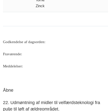
Zinck
Godkendelse af dagsorden
:
Fraværende
:
Meddelelser
:
Åbne
22. Udmøntning af midler til velfærdsteknologi fra
pulje til løft af ældreområdet.