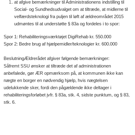
at afgive bemærkninger til Administrationens indstilling til
Social- og Sundhedsudvalget om at tiltræde, at midlerne til
velfærdsteknologi fra puljen til løft af ældreområdet 2015
udmøntes til at understøtte § 83a og fordeles i to spor:
Spor 1: Rehabiliteringsværktøjet DigiRehab kr. 550.000
Spor 2: Bedre brug af hjælpemidler/teknologier kr. 600.000
Beslutning
Ældrerådet afgiver følgende bemærkninger:
Såfremt SSU ønsker at tiltræde det af administrationen
anbefalede, gør ÆR opmærksom på, at kommunen ikke kan
nægte en borger en nødvendig hjælp, hvis nægtelsen
udelukkende sker, fordi den pågældende ikke deltager i
rehabiliteringsforløbet jvfr. § 83a, stk. 4, sidste punktum, og § 83,
stk. 6.