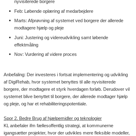
nyvisiterede borgere
Feb: Løbende oplæring af medarbejdere
Marts: Afprøvning af systemet ved borgere der allerede
modtagere hjælp og pleje
Juni: Justering og videreudvikling samt løbende
effektmåling
Nov: Vurdering af videre proces
Anbefaling: Der investeres i fortsat implementering og udvikling
af DigiRehab, hvor systemet benyttes til alle nyvisiterede
borgere, der modtagere et styrk hverdagen forløb. Derudover vil
systemet blive benyttet til borgere, der allerede modtager hjælp
og pleje, og har et rehabiliteringspotentiale.
Spor 2. Bedre Brug af hjælpemidler og teknologier
KL anbefaler ifm fællesoffentlig strategi, at kommunerne
igangsætter projekter, hvor der udvikles mere fleksible modeller,