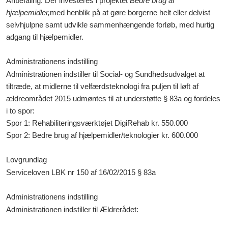
Anbefaling: Der investeres i projektet
Bedre brug af
hjælpemidler,
med henblik på at gøre borgerne helt eller delvist
selvhjulpne samt udvikle sammenhængende forløb, med hurtig
adgang til hjælpemidler.
Administrationens indstilling
Administrationen indstiller til Social- og Sundhedsudvalget at
tiltræde, at midlerne til velfærdsteknologi fra puljen til løft af
ældreområdet 2015 udmøntes til at understøtte § 83a og fordeles
i to spor:
Spor 1: Rehabiliteringsværktøjet DigiRehab kr. 550.000
Spor 2: Bedre brug af hjælpemidler/teknologier kr. 600.000
Lovgrundlag
Serviceloven LBK nr 150 af 16/02/2015 § 83a
Administrationens indstilling
Administrationen indstiller til Ældrerådet: