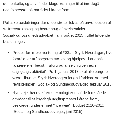
den enkelte, og at vi finder kloge løsninger til at imødegå
udgiftspresset på området i årene frem.
Politiske beslutninger der understøtter fokus på anvendelsen af
velfærdsteknologi og bedre brug af hjælpemidler
Social- og Sundhedsudvalget har i foråret 2015 truffet følgende
beslutninger:
Proces for implementering af §83a - Styrk Hverdagen, hvor
formålet er at "borgeren støttes og hjælpes til at opnå
tidligere eller bedst mulig grad af selvhjulpenhed i
dagligdags aktivitet". Pr. 1. januar 2017 skal alle borgere
være tilbudt et Styrk Hverdagen forløb i forbindelse med
revisiteringer. (Social- og Sundhedsudvalget, februar 2015)
Nye veje, hvor velfærdsteknologi er et af de foreslåede
områder til at imødegå udgiftspresset i årene frem,
beskrevet under emnet "nye veje" i budget 2016-2019
(Social- og Sundhedsudvalget, juni 2015).