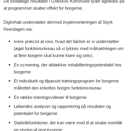
De foreløbige resultater i Gribskov Kommune tyder ligeledes på
at programmet skaber effekt for borgerne.
Digirehab understøtter dermed implementeringen af Styrk
Hverdagen via:
mere præcist at vise, hvad det faktisk er vi understøtter
(øget funktionsniveau så vi lykkes med målsætningen om
at flere borgere skal kunne klare sig selv).
En screening, der afdækker rehabiliteringspotentialet hos
borgerne
Et individuelt og tilpasset træningsprogram for borgerne
målrettet den enkeltes borges funktionsniveau
En række træningsvideoer til borgerne
Løbendes analyser og rapportering på resultater og
potentialet for borgerne
Statistikfunktioner, der kan være med til at skabe overblik
og styring af processerne