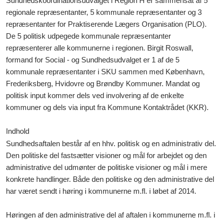
Sundhedskoordinationsudvalget i Region H er sammensat af 5
regionale repræsentanter, 5 kommunale repræsentanter og 3
repræsentanter for Praktiserende Lægers Organisation (PLO).
De 5 politisk udpegede kommunale repræsentanter
repræsenterer alle kommunerne i regionen. Birgit Roswall,
formand for Social - og Sundhedsudvalget er 1 af de 5
kommunale repræsentanter i SKU sammen med København,
Frederiksberg, Hvidovre og Brøndby Kommuner. Mandat og
politisk input kommer dels ved involvering af de enkelte
kommuner og dels via input fra Kommune Kontaktrådet (KKR).
Indhold
Sundhedsaftalen består af en hhv. politisk og en administrativ del.
Den politiske del fastsætter visioner og mål for arbejdet og den
administrative del udmønter de politiske visioner og mål i mere
konkrete handlinger. Både den politiske og den administrative del
har været sendt i høring i kommunerne m.fl. i løbet af 2014.
Høringen af den administrative del af aftalen i kommunerne m.fl. i