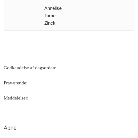
Annelise
Torne
Zinck
Godkendelse af dagsorden
:
Fraværende
:
Meddelelser
:
Åbne