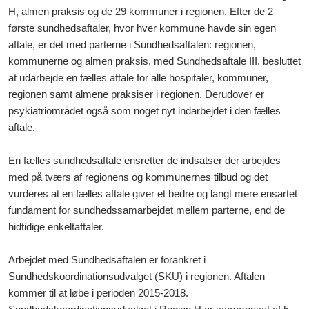
H, almen praksis og de 29 kommuner i regionen. Efter de 2
første sundhedsaftaler, hvor hver kommune havde sin egen
aftale, er det med parterne i Sundhedsaftalen: regionen,
kommunerne og almen praksis, med Sundhedsaftale III, besluttet
at udarbejde en fælles aftale for alle hospitaler, kommuner,
regionen samt almene praksiser i regionen. Derudover er
psykiatriområdet også som noget nyt indarbejdet i den fælles
aftale.
En fælles sundhedsaftale ensretter de indsatser der arbejdes
med på tværs af regionens og kommunernes tilbud og det
vurderes at en fælles aftale giver et bedre og langt mere ensartet
fundament for sundhedssamarbejdet mellem parterne, end de
hidtidige enkeltaftaler.
Arbejdet med Sundhedsaftalen er forankret i
Sundhedskoordinationsudvalget (SKU) i regionen. Aftalen
kommer til at løbe i perioden 2015-2018.