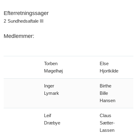
Efterretningssager
2
Sundhedsaftale III
Medlemmer:
Torben
Else
Møgelhøj
Hjortkilde
Inger
Birthe
Lymark
Bille
Hansen
Leif
Claus
Dræbye
Sætter-
Lassen