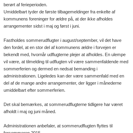
berørt af ferieperioden.
Umiddelbart tyder de første tilbagemeldinger fra enkelte af
kommunens foreninger for ældre på, at der ikke afholdes
arrangementer sidst i maj og først i juni.
Fastholdes sommerudflugter i august/september, vil det have
den fordel, at en stor del af kommunens ældre i forvejen er
bekendt med, hvornår udflugterne plejer at afholdes. En ulempe
vil være, at tilmelding til udflugten vil være sammenfaldende med
sommerferien og dermed en nedsat bemanding i
administrationen. Ligeledes kan der være sammenfald med en
del af de mange andre arrangementer, der ligger i månederne
umiddelbart efter sommerferien.
Det skal bemærkes, at sommerudflugterne tidligere har været
afholdt i maj og juni måned.
Administrationen anbefaler, at sommerudflugten flyttes til
forsommeren 2015.