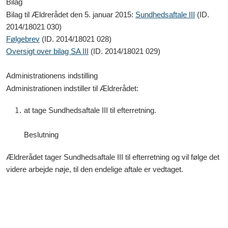
Bilag
Bilag til Ældrerådet den 5. januar 2015:
Sundhedsaftale III
(ID.
2014/18021 030
)
Følgebrev
(ID.
2014/18021 028
)
Oversigt over bilag SA III
(ID.
2014/18021 029
)
Administrationens indstilling
Administrationen indstiller til Ældrerådet:
at tage Sundhedsaftale III til efterretning.
Beslutning
Ældrerådet tager Sundhedsaftale III til efterretning og vil følge det
videre arbejde nøje, til den endelige aftale er vedtaget.