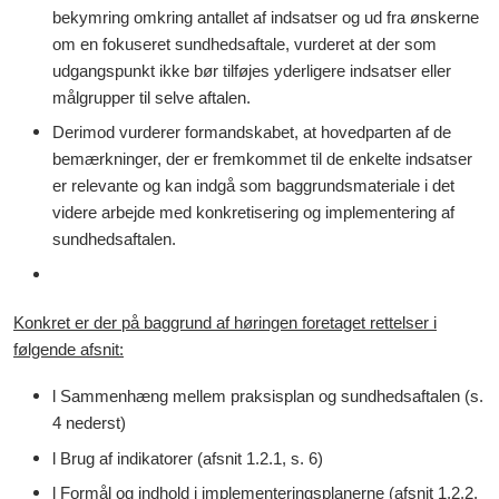
bekymring omkring antallet af indsatser og ud fra ønskerne
om en fokuseret sundhedsaftale, vurderet at der som
udgangspunkt ikke bør tilføjes yderligere indsatser eller
målgrupper til selve aftalen.
Derimod vurderer formandskabet, at hovedparten af de
bemærkninger, der er fremkommet til de enkelte indsatser
er relevante og kan indgå som baggrundsmateriale i det
videre arbejde med konkretisering og implementering af
sundhedsaftalen.
Konkret er der på baggrund af høringen foretaget rettelser i
følgende afsnit:
l Sammenhæng mellem praksisplan og sundhedsaftalen (s.
4 nederst)
l Brug af indikatorer (afsnit 1.2.1, s. 6)
l Formål og indhold i implementeringsplanerne (afsnit 1.2.2,