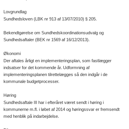
Lovgrundlag
Sundhedsloven (LBK nr 913 af 13/07/2010) § 205.
Bekendtgørelse om Sundhedskoordinationsudvalg og
Sundhedsaftaler (BEK nr 1569 af 16/12/2013).
Økonomi
Der aftales årligt en implementeringsplan, som fastlægger
indsatser for det kommende år. Udformning af
implementeringsplanen tilrettelægges så den indgår i de
kommunale budgetprocesser.
Høring
Sundhedsaftale III har i efteråret været sendt i høring i
kommunerne m.fl. i løbet af 2014 og høringssvar er fremsendt
med henblik på indarbejdelse.