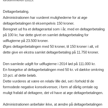
Deltagerbetaling.
Administrationen har vurderet mulighederne for at øge
deltagerbetalingen til eksempelvis 150 kroner.
Beregnet ud fra et deltagerantal som i år, med en deltagerbetaling
på 100 kr, har dette givet en samlet deltagerbetaling for
udflugterne på 23.500 kroner.
Øges deltagerbetalingen med 50 kroner, til 150 kroner i alt, vil
dette give en ekstra samlet deltagerbetaling på 11.750 kroner.
Den samlede udgift for udflugterne i 2014 lød på 111.000 kr.
En forøgelse af deltagerbetalingen med 50 kr. vil dække omkring
10 pct. af dette beløb.
Dette vurderes at være en relativ lille del, set i forhold til de
formodede negative konsekvenser, i form af dårlig omtale og
muligt frafald af deltagere, det vil have at øge deltagerbetalingen.
Administrationen anbefaler ikke, at ændre på deltagerbetalingen