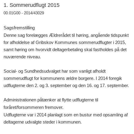
1. Sommerudflugt 2015
00.01G00 - 2014/43029
Sagsfremstilling
Denne sag forelægges Ældrerådet til høring, angående tidspunkt
for afholdelse af Gribskov Kommunes sommerudflugter i 2015,
samt høring om hvorvidt deltagerbetaling skal fastholdes på det
nuværende niveau.
Social- og Sundhedsudvalget har som vanligt afholdt
sommerudflugt for kommunens ældre borgere. I 2014 foregik
udflugterne den 2. og 3. september og den 16. og 17. september.
Administrationen påtænker at flytte udflugterne til
foråret/forsommeren fremover.
Udflugterne var i 2014 planlagt som en bustur med opsamling af
deltagerne udvalgte steder i kommunen.