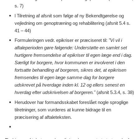
s. 7)
l Tilretning af afsnit som følge af ny Bekendtgørelse og
vejledning om genoptræning og rehabilitering (afsnit 5.4 s.
41 – 44)
Formuleringen vedr. epikriser er præciseret til:
"Vi vil i
aftaleperioden gøre følgende: Understøtte en samlet set
hurtigere fremsendelse af epikriser til egen læge end i dag.
Særligt for borgere, hvor kommunen er involveret i den
fortsatte behandling af borgeren, sikres det, at epikrisen
fremsendes til egen læge samme dag for borgere
udskrevet på hverdage inden kl. 12 og ellers senest en
hverdag efter udskrivelsen af borgeren."
(afsnit 5.3.4, s. 38)
Herudover har formandsskabet foreslået nogle sproglige
tilretninger, som vurderes at kunne bidrage til en
præcisering af aftaleteksten.