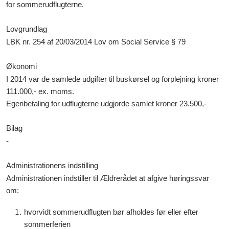
for sommerudflugterne.
Lovgrundlag
LBK nr. 254 af 20/03/2014 Lov om Social Service § 79
Økonomi
I 2014 var de samlede udgifter til buskørsel og forplejning kroner
111.000,- ex. moms.
Egenbetaling for udflugterne udgjorde samlet kroner 23.500,-
Bilag
-
Administrationens indstilling
Administrationen indstiller til Ældrerådet at afgive høringssvar
om:
hvorvidt sommerudflugten bør afholdes før eller efter
sommerferien