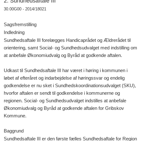
2. Sundhedsaftale III
30.00G00 - 2014/18021
Sagsfremstilling
Indledning
Sundhedsaftale III forelægges Handicaprådet og Ældrerådet til
orientering, samt Social- og Sundhedsudvalget med indstilling om
at anbefale Økonomiudvalg og Byråd at godkende aftalen.
Udkast til Sundhedsaftale III har været i høring i kommunen i
løbet af efteråret og indarbejdelse af høringssvar og endelig
godkendelse er nu sket i Sundhedskoordinationsudvalget (SKU),
hvorfor aftalen er sendt til godkendelse i kommunerne og
regionen. Social- og Sundhedsudvalget indstilles at anbefale
Økonomiudvalg og Byråd at godkende aftalen for Gribskov
Kommune.
Baggrund
Sundhedsaftale III er den første fælles Sundhedsaftale for Region