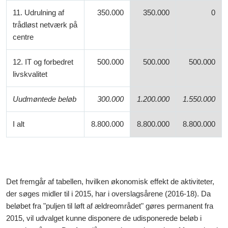
11. Udrulning af
350.000
350.000
0
trådløst netværk på
centre
12. IT og forbedret
500.000
500.000
500.000
livskvalitet
Uudmøntede beløb
300.000
1.200.000
1.550.000
I alt
8.800.000
8.800.000
8.800.000
Det fremgår af tabellen, hvilken økonomisk effekt de aktiviteter,
der søges midler til i 2015, har i overslagsårene (2016-18). Da
beløbet fra "puljen til løft af ældreområdet" gøres permanent fra
2015, vil udvalget kunne disponere de udisponerede beløb i