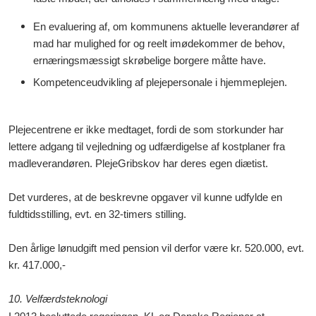
En evaluering af, om kommunens aktuelle leverandører af
mad har mulighed for og reelt imødekommer de behov,
ernæringsmæssigt skrøbelige borgere måtte have.
Kompetenceudvikling af plejepersonale i hjemmeplejen.
Plejecentrene er ikke medtaget, fordi de som storkunder har
lettere adgang til vejledning og udfærdigelse af kostplaner fra
madleverandøren. PlejeGribskov har deres egen diætist.
Det vurderes, at de beskrevne opgaver vil kunne udfylde en
fuldtidsstilling, evt. en 32-timers stilling.
Den årlige lønudgift med pension vil derfor være kr. 520.000, evt.
kr. 417.000,-
10. Velfærdsteknologi