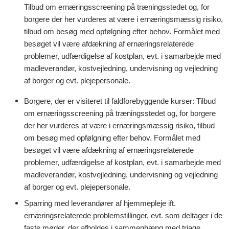
Tilbud om ernæringsscreening på træningsstedet og, for
borgere der her vurderes at være i ernæringsmæssig risiko,
tilbud om besøg med opfølgning efter behov. Formålet med
besøget vil være afdækning af ernæringsrelaterede
problemer, udfærdigelse af kostplan, evt. i samarbejde med
madleverandør, kostvejledning, undervisning og vejledning
af borger og evt. plejepersonale.
Borgere, der er visiteret til faldforebyggende kurser: Tilbud
om ernæringsscreening på træningsstedet og, for borgere
der her vurderes at være i ernæringsmæssig risiko, tilbud
om
besøg med opfølgning efter behov. Formålet med
besøget vil være afdækning af ernæringsrelaterede
problemer, udfærdigelse af kostplan, evt. i samarbejde med
madleverandør, kostvejledning, undervisning og vejledning
af borger og evt. plejepersonale.
Sparring med leverandører af hjemmepleje ift.
ernæringsrelaterede problemstillinger, evt. som deltager i de
faste møder, der afholdes i sammenhæng med triage.