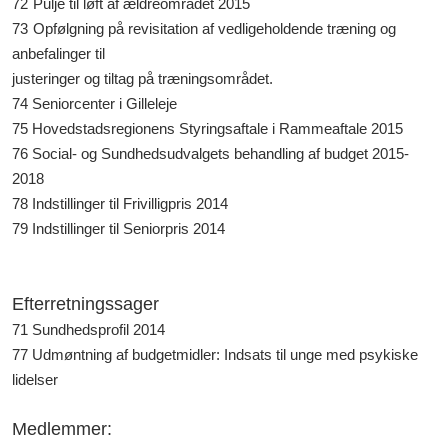
72
Pulje til løft af ældreområdet 2015
73
Opfølgning på revisitation af vedligeholdende træning og
anbefalinger til
justeringer og tiltag på træningsområdet.
74 Seniorcenter i Gilleleje
75 Hovedstadsregionens Styringsaftale i Rammeaftale 2015
76 Social- og Sundhedsudvalgets behandling af budget 2015-
2018
78 Indstillinger til Frivilligpris 2014
79 Indstillinger til Seniorpris 2014
Efterretningssager
71 Sundhedsprofil 2014
77 Udmøntning af budgetmidler: Indsats til unge med psykiske
lidelser
Medlemmer: