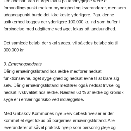
Umiddelbart kan et øget fokus på tandhygiejne være et
forhandlingspunkt mellem myndighed og leverandører, men som
udgangspunkt burde det ikke koste yderligere. Pga. denne
usikkerhed lægges der yderligere 100.000 kr. ind som buffer i
forbindelse med udgifterne ved øget fokus på tandsundhed.
Det samlede beløb, der skal søges, vil således beløbe sig til
300.000 kr.
9. Ernæringsindsats
Dårlig ernæringstilstand hos ældre medfører nedsat
funktionsevne, øget sygelighed og nedsat evne til at klare sig
selv. Dårlig ernæringstilstand medfører også nedsat trivsel og
nedsat livskvalitet hos ældre. Næsten 60 % af ældre og kronisk
syge er i ernæringsrisiko ved indlæggelse.
Med Gribskov Kommunes nye Servicebeskrivelser er der
kommet et øget fokus på borgernes ernæringstilstand: Alle
leverandører af såvel praktisk hjælp som personlig pleje og