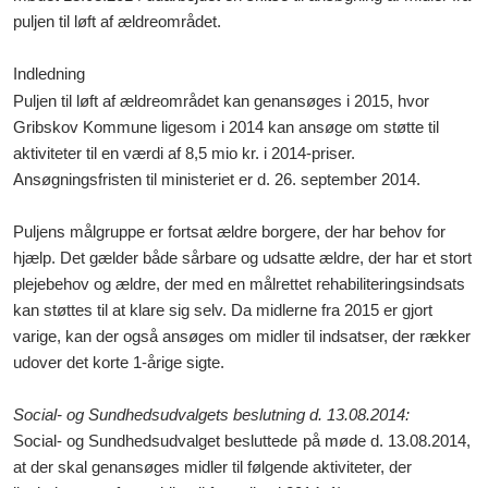
puljen til løft af ældreområdet.
Indledning
Puljen til løft af ældreområdet kan genansøges i 2015, hvor
Gribskov Kommune ligesom i 2014 kan ansøge om støtte til
aktiviteter til en værdi af 8,5 mio kr. i 2014-priser.
Ansøgningsfristen til ministeriet er d. 26. september 2014.
Puljens målgruppe er fortsat ældre borgere, der har behov for
hjælp. Det gælder både sårbare og udsatte ældre, der har et stort
plejebehov og ældre, der med en målrettet rehabiliteringsindsats
kan støttes til at klare sig selv. Da midlerne fra 2015 er gjort
varige, kan der også ansøges om midler til indsatser, der rækker
udover det korte 1-årige sigte.
Social- og Sundhedsudvalgets beslutning
d. 13.08.2014:
Social- og Sundhedsudvalget besluttede
på møde d. 13.08.2014,
at der skal genansøges midler til følgende aktiviteter, der