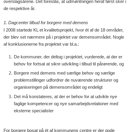
overslagsårene. Det foreslås, at udmøntningen heraf først sker i
de respektive år.
1. Dagcenter tilbud for borgere med demens
I 2008 startede KL et kvalitetsprojekt, hvor ét af de 18 områder,
der blev set nærmere på i projektet var demensområdet. Nogle
af konklusionerne fra projektet var bl.a.:
De kommuner, der deltog i projektet, vurderede, at der er
behov for fortsat at sikre udvikling i tilbud til pårørende, og
Borgere med demens med særlige behov og særlige
problemstillinger udfordrer de nuværende strukturer og
organiseringen på demensområdet og endeligt
Det må konstateres, at der er behov for at udvikle nye
faglige kompetencer og nye samarbejdsrelationer med
eksterne specialister
For borgere bosat på ét af kommunens centre
er
d
er gode