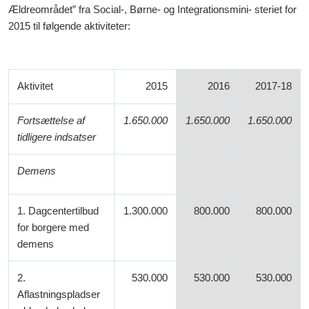
Ældreområdet” fra Social-, Børne- og Integrationsmini- steriet for
2015 til følgende aktiviteter:
Aktivitet
2015
2016
2017-18
Fortsættelse af
1.650.000
1.650.000
1.650.000
tidligere indsatser
Demens
1. Dagcentertilbud
1.300.000
800.000
800.000
for borgere
med
demens
2.
530.000
530.000
530.000
Aflastningspladser