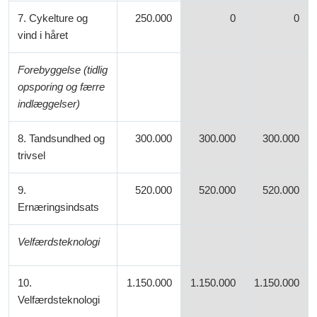
7. Cykelture og
250.000
0
0
vind i håret
Forebyggelse (tidlig
opsporing og færre
indlæggelser)
8. Tandsundhed og
300.000
300.000
300.000
trivsel
9.
520.000
520.000
520.000
Ernæringsindsats
Velfærdsteknologi
10.
1.150.000
1.150.000
1.150.000
Velfærdsteknologi