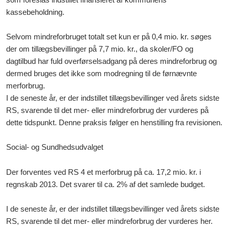
kassebeholdning.
Selvom mindreforbruget totalt set kun er på 0,4 mio. kr. søges
der om tillægsbevillinger på 7,7 mio. kr., da skoler/FO og
dagtilbud har fuld overførselsadgang på deres mindreforbrug og
dermed bruges det ikke som modregning til de førnævnte
merforbrug.
I de seneste år, er der indstillet tillægsbevillinger ved årets sidste
RS, svarende til det mer- eller mindreforbrug der vurderes på
dette tidspunkt. Denne praksis følger en henstilling fra revisionen.
Social- og Sundhedsudvalget
Der forventes ved RS 4 et merforbrug på ca. 17,2 mio. kr. i
regnskab 2013. Det svarer til ca. 2% af det samlede budget.
I de seneste år, er der indstillet tillægsbevillinger ved årets sidste
RS, svarende til det mer- eller mindreforbrug der vurderes her.