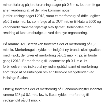
mindreforbrug på jordforureningssager på 0,5 mio. kr. som følge
af en vurdering af, at der ikke kommer nogen
jordforureningssager i 2013, samt et merforbrug på driftsudgifter
på 0,1 mio mio. kr. som følge af at DUT midler til Natura 2000 og
vandhandleplanerne fejlagtigt blev fjernet i forbindelse med
ændring af lønsumsbudgettet ved den nye organisering.
På ramme 321 Beredskab forventes der et merforbrug på 0,2
mio. kr. Merforbruget skyldes en indgået ny brandslukningsaftale
med Falck, der giver et merforbrug på 0,1 mio. kr. pr. år første
gang i 2013. Et merforbrug til uddannelse på 0,1 mio. kr. i
forbindelse med indkøb af ny redningsbåd, samt et merforbrug
som følge af beslutningen om at bibeholde slangetender ved
Helsinge Station.
Endelig forventes der et merforbrug på Ejendomsudgifter indenfor
ramme 328 på 0,1 mio. kr., hvilket skyldes merforbrug til
vedligehold på 0,1 mio. kr.