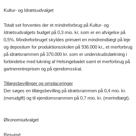
Kultur- og Idrætsudvalget
Totalt set forventes der et mindreforbrug på Kultur- og
Idrætsudvalgets budget på 0,3 mio. kr, som er en afvigelse på
0,5%. Mindreforbruget skyldes primært en mindreindtægt på leje
og depositum for produktionsskolen på 936.000 kr., et merforbrug
på idrætsrammen på 370.000 kr. som er underskudsdækning i
forbindelse med lukning af Helsingebadet samt et merforbrug på
gartnerentreprisen og på ejendomsskat.
Tillægsbevillinger og omplaceringer
Der søges en tillægsbevilling på idrætsrammen på 0,4 mio. kr.
(merudgift) og til ejendomsrammen på 0,7 mio. kr. (merindtægt).
Økonomiudvalget
Resumé