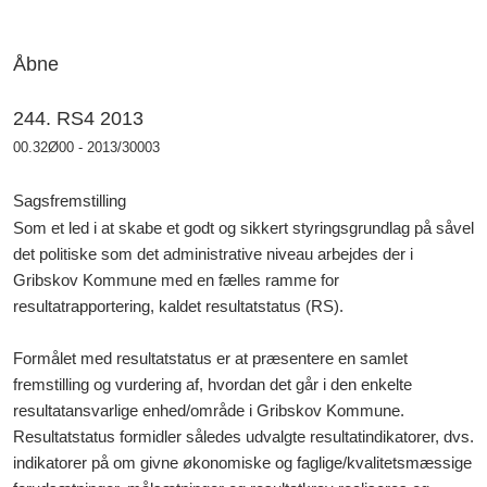
Åbne
244. RS4 2013
00.32Ø00 - 2013/30003
Sagsfremstilling
Som et led i at skabe et godt og sikkert styringsgrundlag på såvel
det politiske som det administrative niveau arbejdes der i
Gribskov Kommune med en fælles ramme for
resultatrapportering, kaldet resultatstatus (RS).
Formålet med resultatstatus er at præsentere en samlet
fremstilling og vurdering af, hvordan det går i den enkelte
resultatansvarlige enhed/område i Gribskov Kommune.
Resultatstatus formidler således udvalgte resultatindikatorer, dvs.
indikatorer på om givne økonomiske og faglige/kvalitetsmæssige