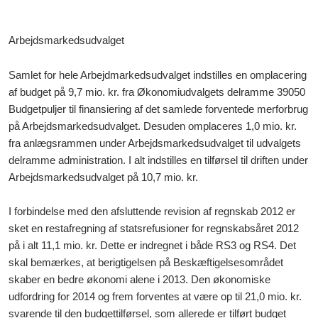
Arbejdsmarkedsudvalget
Samlet for hele Arbejdmarkedsudvalget indstilles en omplacering
af budget på 9,7 mio. kr. fra Økonomiudvalgets delramme 39050
Budgetpuljer til finansiering af det samlede forventede merforbrug
på Arbejdsmarkedsudvalget. Desuden omplaceres 1,0 mio. kr.
fra anlægsrammen under Arbejdsmarkedsudvalget til udvalgets
delramme administration. I alt indstilles en tilførsel til driften under
Arbejdsmarkedsudvalget på 10,7 mio. kr.
I forbindelse med den afsluttende revision af regnskab 2012 er
sket en restafregning af statsrefusioner for regnskabsåret 2012
på i alt 11,1 mio. kr. Dette er indregnet i både RS3 og RS4. Det
skal bemærkes, at berigtigelsen på Beskæftigelsesområdet
skaber en bedre økonomi alene i 2013. Den økonomiske
udfordring for 2014 og frem forventes at være op til 21,0 mio. kr.
svarende til den budgettilførsel, som allerede er tilført budget