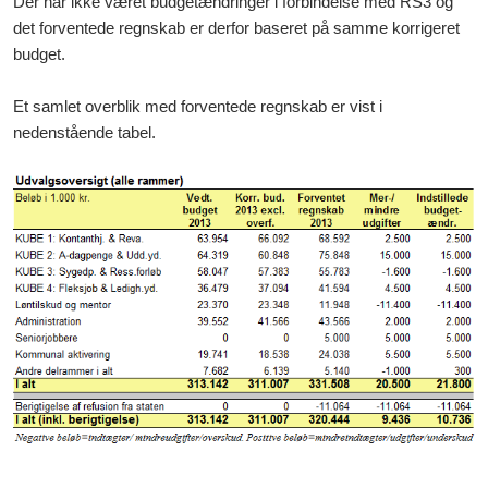
Der har ikke været budgetændringer i forbindelse med RS3 og
det forventede regnskab er derfor baseret på samme korrigeret
budget.
Et samlet overblik med forventede regnskab er vist i
nedenstående tabel.