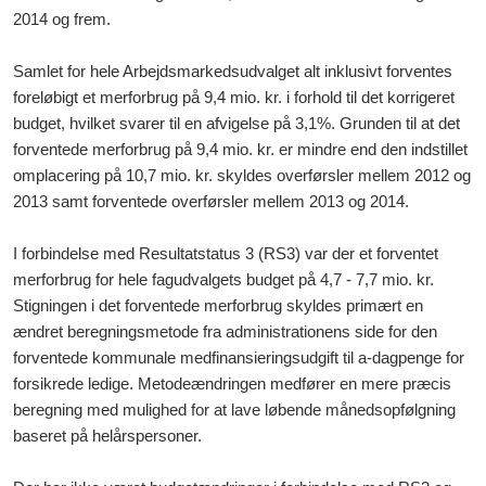
2014 og frem.
Samlet for hele Arbejdsmarkedsudvalget alt inklusivt forventes
foreløbigt et merforbrug på 9,4 mio. kr. i forhold til det korrigeret
budget, hvilket svarer til en afvigelse på 3,1%. Grunden til at det
forventede merforbrug på 9,4 mio. kr. er mindre end den indstillet
omplacering på 10,7 mio. kr. skyldes overførsler mellem 2012 og
2013 samt forventede overførsler mellem 2013 og 2014.
I forbindelse med Resultatstatus 3 (RS3) var der et forventet
merforbrug for hele fagudvalgets budget på 4,7 - 7,7 mio. kr.
Stigningen i det forventede merforbrug skyldes primært en
ændret beregningsmetode fra administrationens side for den
forventede kommunale medfinansieringsudgift til a-dagpenge for
forsikrede ledige. Metodeændringen medfører en mere præcis
beregning med mulighed for at lave løbende månedsopfølgning
baseret på helårspersoner.