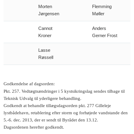
Morten
Flemming
Jørgensen
Møller
Cannot
Anders
Kroner
Gerner Frost
Lasse
Røssell
Godkendelse af dagsorden
:
Pkt. 257. Vedtægtsændringer i 5 kystsikringslag sendes tilbage til
Teknisk Udvalg til yderligere behandling.
Godkendt at behandle tillægsdagsorden pkt. 277 Gilleleje
lystbådehavn, retablering efter storm og forhøjede vandstande den
5.-6. dec. 2013, der er sendt til Byrådet den 13.12.
Dagsordenen herefter godkendt.