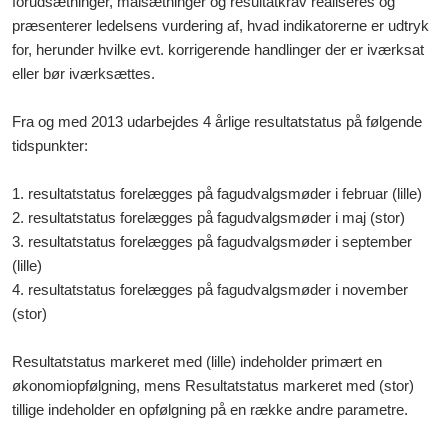
forudsætninger, målsætninger og resultatkrav realiseres og
præsenterer ledelsens vurdering af, hvad indikatorerne er udtryk
for, herunder hvilke evt. korrigerende handlinger der er iværksat
eller bør iværksættes.
Fra og med 2013 udarbejdes 4 årlige resultatstatus på følgende
tidspunkter:
1. resultatstatus forelægges på fagudvalgsmøder i februar (lille)
2. resultatstatus forelægges på fagudvalgsmøder i maj (stor)
3. resultatstatus forelægges på fagudvalgsmøder i september
(lille)
4. resultatstatus forelægges på fagudvalgsmøder i november
(stor)
Resultatstatus markeret med (lille) indeholder primært en
økonomiopfølgning, mens Resultatstatus markeret med (stor)
tillige indeholder en opfølgning på en række andre parametre.