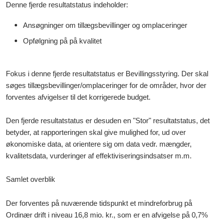
Denne fjerde resultatstatus indeholder:
Ansøgninger om tillægsbevillinger og omplaceringer
Opfølgning på på kvalitet
Fokus i denne fjerde resultatstatus er Bevillingsstyring. Der skal
søges tillægsbevillinger/omplaceringer for de områder, hvor der
forventes afvigelser til det korrigerede budget.
Den fjerde resultatstatus er desuden en "Stor" resultatstatus, det
betyder, at rapporteringen skal give mulighed for, ud over
økonomiske data, at orientere sig om data vedr. mængder,
kvalitetsdata, vurderinger af effektiviseringsindsatser m.m.
Samlet overblik
Der forventes på nuværende tidspunkt et mindreforbrug på
Ordinær drift i niveau 16,8 mio. kr., som er en afvigelse på 0,7%