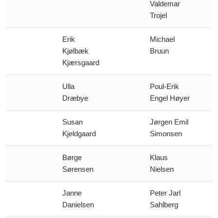
Valdemar
Trojel
Erik
Michael
Kjølbæk
Bruun
Kjærsgaard
Ulla
Poul-Erik
Dræbye
Engel Høyer
Susan
Jørgen Emil
Kjeldgaard
Simonsen
Børge
Klaus
Sørensen
Nielsen
Janne
Peter Jarl
Danielsen
Sahlberg