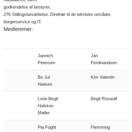
godkendelse af bestyrer.
276 Stillingsbesættelse. Direktør til de tekniske områder,
borgerservice og IT.
Medlemmer:
Jannich
Jan
Petersen
Ferdinandsen
Bo Jul
Kim Valentin
Nielsen
Lone Birgit
Birgit Roswall
Halskov
Møller
Pia Foght
Flemming