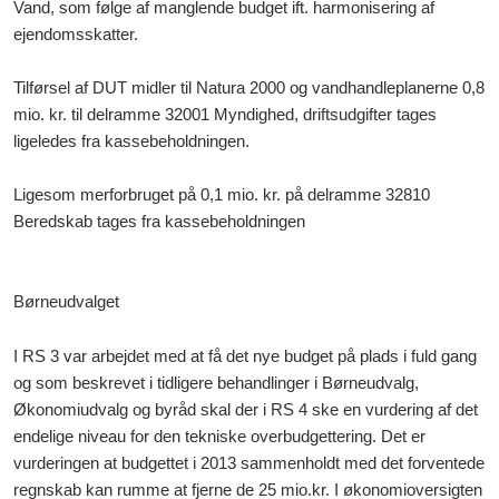
Vand, som følge af manglende budget ift. harmonisering af
ejendomsskatter.
Tilførsel af DUT midler til Natura 2000 og vandhandleplanerne 0,8
mio. kr. til delramme 32001 Myndighed, driftsudgifter tages
ligeledes fra kassebeholdningen.
Ligesom merforbruget på 0,1 mio. kr. på delramme 32810
Beredskab tages fra kassebeholdningen
Børneudvalget
I RS 3 var arbejdet med at få det nye budget på plads i fuld gang
og som beskrevet i tidligere behandlinger i Børneudvalg,
Økonomiudvalg og byråd skal der i RS 4 ske en vurdering af det
endelige niveau for den tekniske overbudgettering. Det er
vurderingen at budgettet i 2013 sammenholdt med det forventede
regnskab kan rumme at fjerne de 25 mio.kr. I økonomioversigten