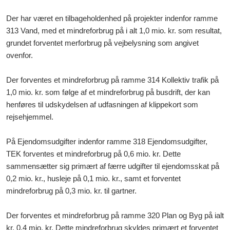
Der har været en tilbageholdenhed på projekter indenfor ramme
313 Vand, med et mindreforbrug på i alt 1,0 mio. kr. som resultat,
grundet forventet merforbrug på vejbelysning som angivet
ovenfor.
Der forventes et mindreforbrug på ramme 314 Kollektiv trafik på
1,0 mio. kr. som følge af et mindreforbrug på busdrift, der kan
henføres til udskydelsen af udfasningen af klippekort som
rejsehjemmel.
På Ejendomsudgifter indenfor ramme 318 Ejendomsudgifter,
TEK forventes et mindreforbrug på 0,6 mio. kr. Dette
sammensætter sig primært af færre udgifter til ejendomsskat på
0,2 mio. kr., husleje på 0,1 mio. kr., samt et forventet
mindreforbrug på 0,3 mio. kr. til gartner.
Der forventes et mindreforbrug på ramme 320 Plan og Byg på ialt
kr. 0,4 mio. kr. Dette mindreforbrug skyldes primært et forventet